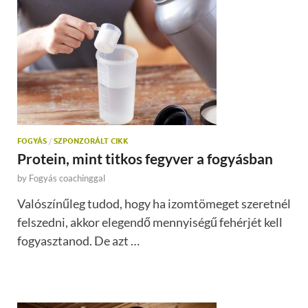
FOGYÁS
/
SZPONZORÁLT CIKK
Protein, mint titkos fegyver a fogyásban
by
Fogyás coachinggal
Valószínűleg tudod, hogy ha izomtömeget szeretnél
felszedni, akkor elegendő mennyiségű fehérjét kell
fogyasztanod. De azt …