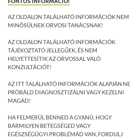
FONTOS INFORMÁCIÓ!
AZ OLDALON TALÁLHATÓ INFORMÁCIÓK NEM
MINŐSÜLNEK ORVOSI TANÁCSNAK!
AZ OLDALON TALÁLHATÓ INFORMÁCIÓK
TÁJÉKOZTATÓ JELLEGŰEK, ÉS NEM
HELYETTESÍTIK AZ ORVOSSAL VALÓ
KONZULTÁCIÓT!
AZ ITT TALÁLHATÓ INFORMÁCIÓK ALAPJÁN NE
PRÓBÁLD DIAGNOSZTIZÁLNI VAGY KEZELNI
MAGAD!
HA FELMERÜL BENNED A GYANÚ, HOGY
BÁRMILYEN BETEGSÉGED VAGY
EGÉSZSÉGÜGYI PROBLÉMÁD VAN, FORDULJ