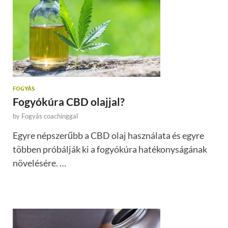
FOGYÁS
Fogyókúra CBD olajjal?
by
Fogyás coachinggal
Egyre népszerűbb a CBD olaj használata és egyre
többen próbálják ki a fogyókúra hatékonyságának
növelésére. …