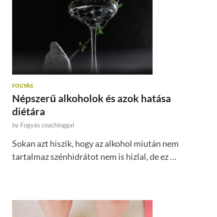
FOGYÁS
Népszerű alkoholok és azok hatása
diétára
by
Fogyás coachinggal
Sokan azt hiszik, hogy az alkohol miután nem
tartalmaz szénhidrátot nem is hizlal, de ez …