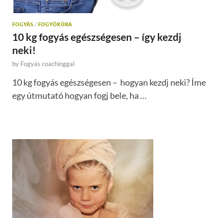
FOGYÁS
/
FOGYÓKÚRA
10 kg fogyás egészségesen – így kezdj
neki!
by
Fogyás coachinggal
10 kg fogyás egészségesen – hogyan kezdj neki? Íme
egy útmutató hogyan fogj bele, ha …