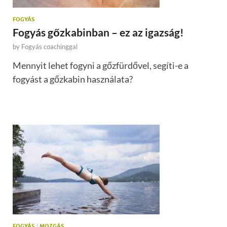
FOGYÁS
Fogyás gőzkabinban – ez az igazság!
by
Fogyás coachinggal
Mennyit lehet fogyni a gőzfürdővel, segíti-e a
fogyást a gőzkabin használata?
FOGYÁS
/
MOZGÁS