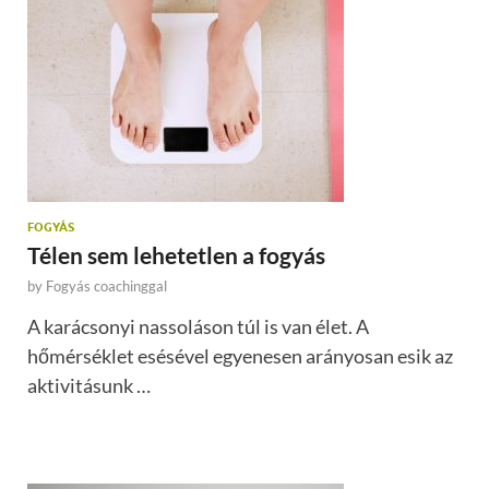
FOGYÁS
Télen sem lehetetlen a fogyás
by
Fogyás coachinggal
A karácsonyi nassoláson túl is van élet. A
hőmérséklet esésével egyenesen arányosan esik az
aktivitásunk …