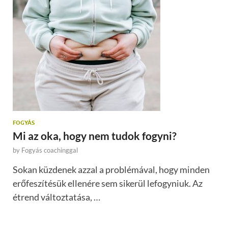
FOGYÁS
Mi az oka, hogy nem tudok fogyni?
by
Fogyás coachinggal
Sokan küzdenek azzal a problémával, hogy minden
erőfeszítésük ellenére sem sikerül lefogyniuk. Az
étrend változtatása, …