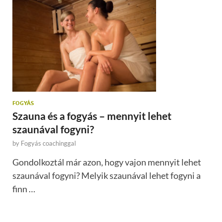
FOGYÁS
Szauna és a fogyás – mennyit lehet
szaunával fogyni?
by
Fogyás coachinggal
Gondolkoztál már azon, hogy vajon mennyit lehet
szaunával fogyni? Melyik szaunával lehet fogyni a
finn …