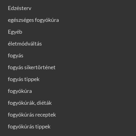
Edzésterv
egészséges fogyókúra
Egyéb
életmódváltás
fogyás
fogyás sikertörténet
fogyás tippek
fogyókúra
fogyókúrák, diéták
fogyókúrás receptek
fogyókúrás tippek