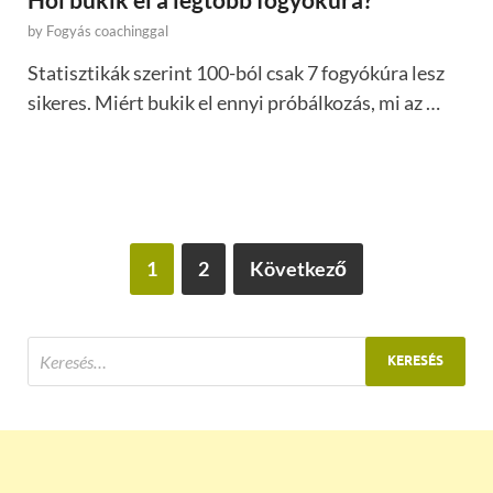
by
Fogyás coachinggal
Statisztikák szerint 100-ból csak 7 fogyókúra lesz
sikeres. Miért bukik el ennyi próbálkozás, mi az …
1
2
Következő