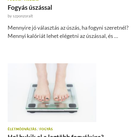
Fogyás úszással
by
szponzoralt
Mennyire jó választás az úszás, ha fogyni szeretnél?
Mennyi kalóriát lehet elégetni az úszással, és …
ÉLETMÓDVÁLTÁS
/
FOGYÁS
Hol bukik el a legtöbb fogyókúra?