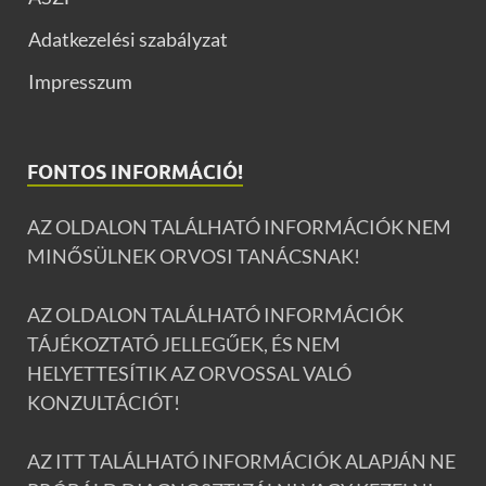
Adatkezelési szabályzat
Impresszum
FONTOS INFORMÁCIÓ!
AZ OLDALON TALÁLHATÓ INFORMÁCIÓK NEM
MINŐSÜLNEK ORVOSI TANÁCSNAK!
AZ OLDALON TALÁLHATÓ INFORMÁCIÓK
TÁJÉKOZTATÓ JELLEGŰEK, ÉS NEM
HELYETTESÍTIK AZ ORVOSSAL VALÓ
KONZULTÁCIÓT!
AZ ITT TALÁLHATÓ INFORMÁCIÓK ALAPJÁN NE