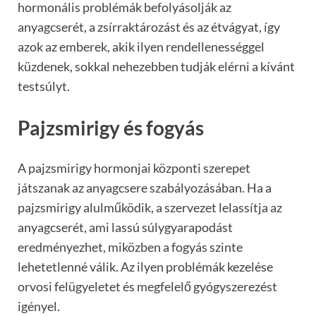
hormonális problémák befolyásolják az
anyagcserét, a zsírraktározást és az étvágyat, így
azok az emberek, akik ilyen rendellenességgel
küzdenek, sokkal nehezebben tudják elérni a kívánt
testsúlyt.
Pajzsmirigy és fogyás
A pajzsmirigy hormonjai központi szerepet
játszanak az anyagcsere szabályozásában. Ha a
pajzsmirigy alulműködik, a szervezet lelassítja az
anyagcserét, ami lassú súlygyarapodást
eredményezhet, miközben a fogyás szinte
lehetetlenné válik. Az ilyen problémák kezelése
orvosi felügyeletet és megfelelő gyógyszerezést
igényel.