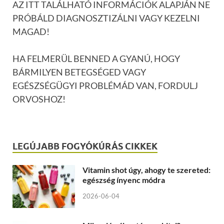
AZ ITT TALÁLHATÓ INFORMÁCIÓK ALAPJÁN NE
PRÓBÁLD DIAGNOSZTIZÁLNI VAGY KEZELNI
MAGAD!
HA FELMERÜL BENNED A GYANÚ, HOGY
BÁRMILYEN BETEGSÉGED VAGY
EGÉSZSÉGÜGYI PROBLÉMÁD VAN, FORDULJ
ORVOSHOZ!
LEGÚJABB FOGYÓKÚRÁS CIKKEK
Vitamin shot úgy, ahogy te szereted:
egészség ínyenc módra
2026-06-04