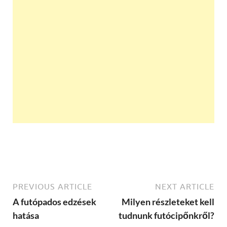
PREVIOUS ARTICLE
NEXT ARTICLE
A futópados edzések
Milyen részleteket kell
hatása
tudnunk futócipőnkről?