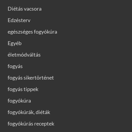
Diétás vacsora
Edzésterv
egészséges fogyókúra
Egyéb
életmódváltás
fogyás
fogyás sikertörténet
fogyás tippek
fogyókúra
fogyókúrák, diéták
fogyókúrás receptek