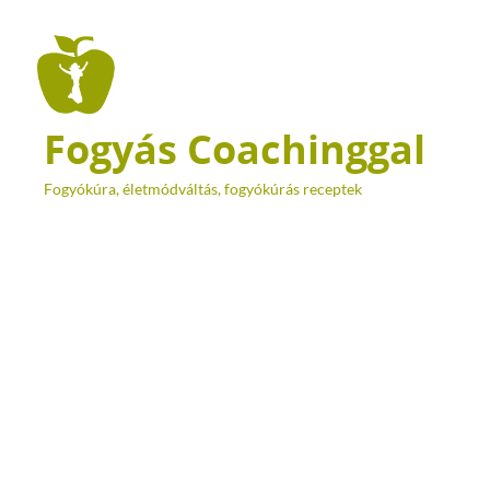
Fogyás Coachinggal
Fogyókúra, életmódváltás, fogyókúrás receptek