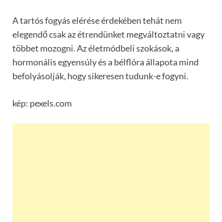
A tartós fogyás elérése érdekében tehát nem
elegendő csak az étrendünket megváltoztatni vagy
többet mozogni. Az életmódbeli szokások, a
hormonális egyensúly és a bélflóra állapota mind
befolyásolják, hogy sikeresen tudunk-e fogyni.
kép: pexels.com