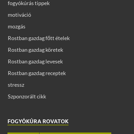
fogyókúrás tippek
motiváció
mozgás
Rostban gazdag főtt ételek
Rostban gazdag köretek
Rostban gazdag levesek
Rostban gazdag receptek
stressz
Szponzorált cikk
FOGYÓKÚRA ROVATOK