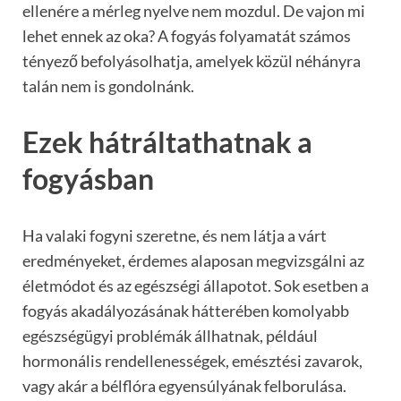
ellenére a mérleg nyelve nem mozdul. De vajon mi
lehet ennek az oka? A fogyás folyamatát számos
tényező befolyásolhatja, amelyek közül néhányra
talán nem is gondolnánk.
Ezek hátráltathatnak a
fogyásban
Ha valaki fogyni szeretne, és nem látja a várt
eredményeket, érdemes alaposan megvizsgálni az
életmódot és az egészségi állapotot. Sok esetben a
fogyás akadályozásának hátterében komolyabb
egészségügyi problémák állhatnak, például
hormonális rendellenességek, emésztési zavarok,
vagy akár a bélflóra egyensúlyának felborulása.