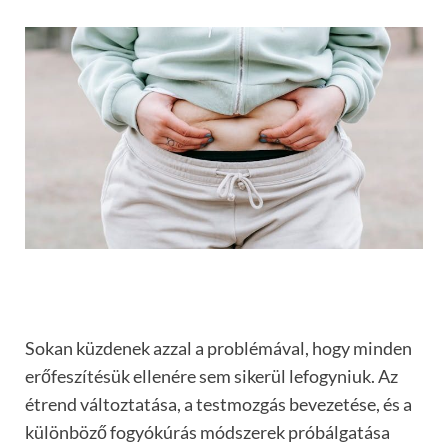
Sokan küzdenek azzal a problémával, hogy minden
erőfeszítésük ellenére sem sikerül lefogyniuk. Az
étrend változtatása, a testmozgás bevezetése, és a
különböző fogyókúrás módszerek próbálgatása