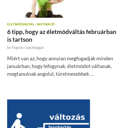
ÉLETMÓDVÁLTÁS
/
MOTIVÁCIÓ
6 tipp, hogy az életmódváltás februárban
is tartson
by
Fogyás coachinggal
Miért van az, hogy annyian megfogadják minden
januárban, hogy lefogynak, életmódot váltanak,
megtanulnak angolul, türelmesebbek …