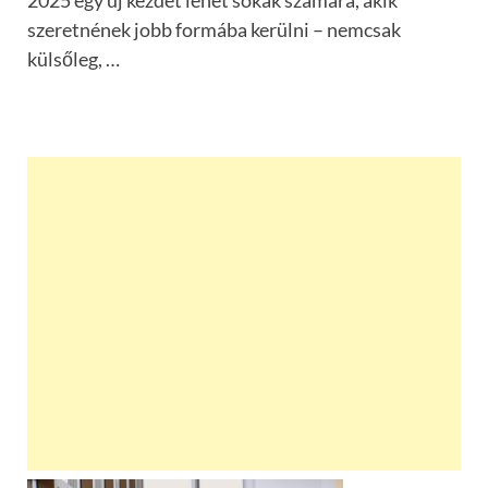
szeretnének jobb formába kerülni – nemcsak
külsőleg, …