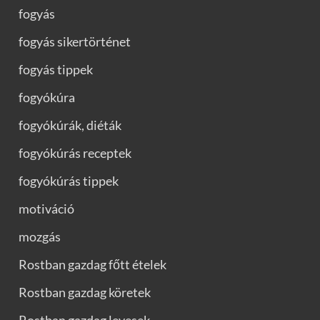
fogyás
fogyás sikertörténet
fogyás tippek
fogyókúra
fogyókúrák, diéták
fogyókúrás receptek
fogyókúrás tippek
motiváció
mozgás
Rostban gazdag főtt ételek
Rostban gazdag köretek