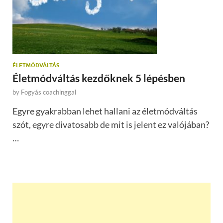
ÉLETMÓDVÁLTÁS
Életmódváltás kezdőknek 5 lépésben
by
Fogyás coachinggal
Egyre gyakrabban lehet hallani az életmódváltás
szót, egyre divatosabb de mit is jelent ez valójában?
…