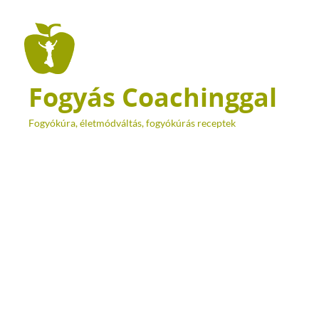
Fogyás Coachinggal
Fogyókúra, életmódváltás, fogyókúrás receptek