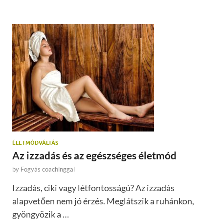
ÉLETMÓDVÁLTÁS
Az izzadás és az egészséges életmód
by
Fogyás coachinggal
Izzadás, ciki vagy létfontosságú? Az izzadás
alapvetően nem jó érzés. Meglátszik a ruhánkon,
gyöngyözik a …