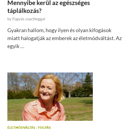
Mennyibe kerül az egészséges
táplálkozás?
by
Fogyás coachinggal
Gyakran hallom, hogy ilyen és olyan kifogások
miatt halogatják az emberek az életmódváltást. Az
egyik …
ÉLETMÓDVÁLTÁS
/
FOGYÁS