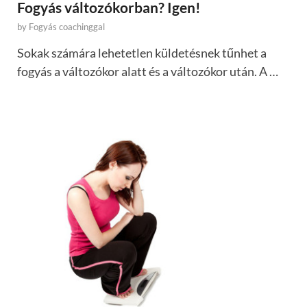
Fogyás változókorban? Igen!
by
Fogyás coachinggal
Sokak számára lehetetlen küldetésnek tűnhet a
fogyás a változókor alatt és a változókor után. A …