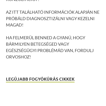
AZ ITT TALÁLHATÓ INFORMÁCIÓK ALAPJÁN NE
PRÓBÁLD DIAGNOSZTIZÁLNI VAGY KEZELNI
MAGAD!
HA FELMERÜL BENNED A GYANÚ, HOGY
BÁRMILYEN BETEGSÉGED VAGY
EGÉSZSÉGÜGYI PROBLÉMÁD VAN, FORDULJ
ORVOSHOZ!
LEGÚJABB FOGYÓKÚRÁS CIKKEK