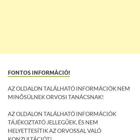
FONTOS INFORMÁCIÓ!
AZ OLDALON TALÁLHATÓ INFORMÁCIÓK NEM
MINŐSÜLNEK ORVOSI TANÁCSNAK!
AZ OLDALON TALÁLHATÓ INFORMÁCIÓK
TÁJÉKOZTATÓ JELLEGŰEK, ÉS NEM
HELYETTESÍTIK AZ ORVOSSAL VALÓ
KONZULTÁCIÓT!