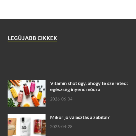
LEGÚJABB CIKKEK
Vitamin shot úgy, ahogy te szereted:
egészség ínyenc módra
2026-06-04
Mikor jó választás a zabital?
2026-04-28