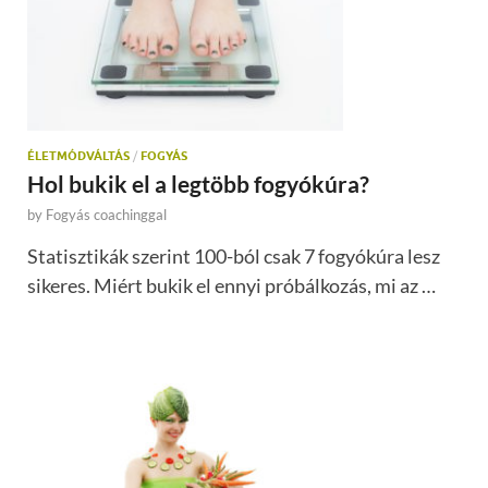
ÉLETMÓDVÁLTÁS
/
FOGYÁS
Hol bukik el a legtöbb fogyókúra?
by
Fogyás coachinggal
Statisztikák szerint 100-ból csak 7 fogyókúra lesz
sikeres. Miért bukik el ennyi próbálkozás, mi az …