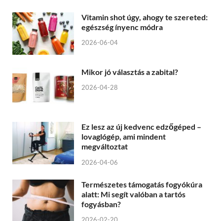
Vitamin shot úgy, ahogy te szereted:
egészség ínyenc módra
2026-06-04
Mikor jó választás a zabital?
2026-04-28
Ez lesz az új kedvenc edzőgéped –
lovaglógép, ami mindent
megváltoztat
2026-04-06
Természetes támogatás fogyókúra
alatt: Mi segít valóban a tartós
fogyásban?
2026-02-20