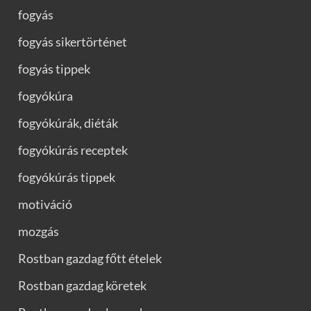
fogyás
fogyás sikertörténet
fogyás tippek
fogyókúra
fogyókúrák, diéták
fogyókúrás receptek
fogyókúrás tippek
motiváció
mozgás
Rostban gazdag főtt ételek
Rostban gazdag köretek