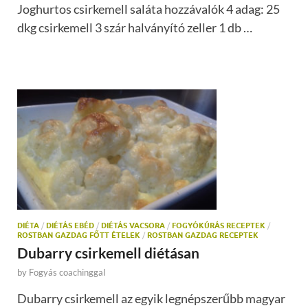
Joghurtos csirkemell saláta hozzávalók 4 adag: 25
dkg csirkemell 3 szár halványító zeller 1 db …
DIÉTA
/
DIÉTÁS EBÉD
/
DIÉTÁS VACSORA
/
FOGYÓKÚRÁS RECEPTEK
/
ROSTBAN GAZDAG FŐTT ÉTELEK
/
ROSTBAN GAZDAG RECEPTEK
Dubarry csirkemell diétásan
by
Fogyás coachinggal
Dubarry csirkemell az egyik legnépszerűbb magyar