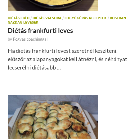
DIÉTÁS EBÉD
/
DIÉTÁS VACSORA
/
FOGYÓKÚRÁS RECEPTEK
/
ROSTBAN
GAZDAG LEVESEK
Diétás frankfurti leves
by
Fogyás coachinggal
Ha diétás frankfurti levest szeretnél készíteni,
először az alapanyagokat kell átnézni, és néhányat
lecserélni diétásabb …