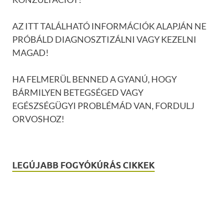
AZ ITT TALÁLHATÓ INFORMÁCIÓK ALAPJÁN NE
PRÓBÁLD DIAGNOSZTIZÁLNI VAGY KEZELNI
MAGAD!
HA FELMERÜL BENNED A GYANÚ, HOGY
BÁRMILYEN BETEGSÉGED VAGY
EGÉSZSÉGÜGYI PROBLÉMÁD VAN, FORDULJ
ORVOSHOZ!
LEGÚJABB FOGYÓKÚRÁS CIKKEK