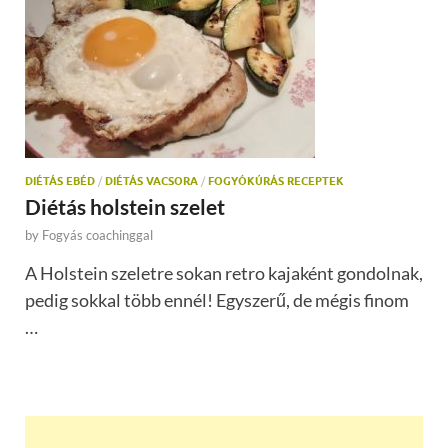
DIÉTÁS EBÉD
/
DIÉTÁS VACSORA
/
FOGYÓKÚRÁS RECEPTEK
Diétás holstein szelet
by
Fogyás coachinggal
A Holstein szeletre sokan retro kajaként gondolnak,
pedig sokkal több ennél! Egyszerű, de mégis finom
…