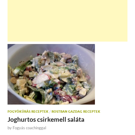
FOGYÓKÚRÁS RECEPTEK
/
ROSTBAN GAZDAG RECEPTEK
Joghurtos csirkemell saláta
by
Fogyás coachinggal