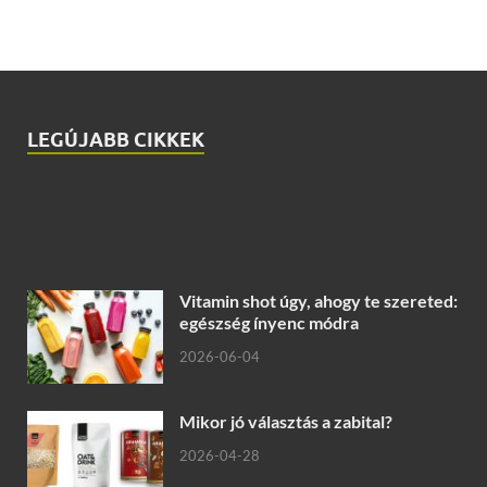
LEGÚJABB CIKKEK
Vitamin shot úgy, ahogy te szereted:
egészség ínyenc módra
2026-06-04
Mikor jó választás a zabital?
2026-04-28