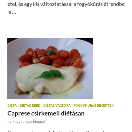
étel, és egy kis változtatással a fogyókúrás étrendbe
is …
DIÉTA
/
DIÉTÁS EBÉD
/
DIÉTÁS VACSORA
/
FOGYÓKÚRÁS RECEPTEK
Caprese csirkemell diétásan
by
Fogyás coachinggal