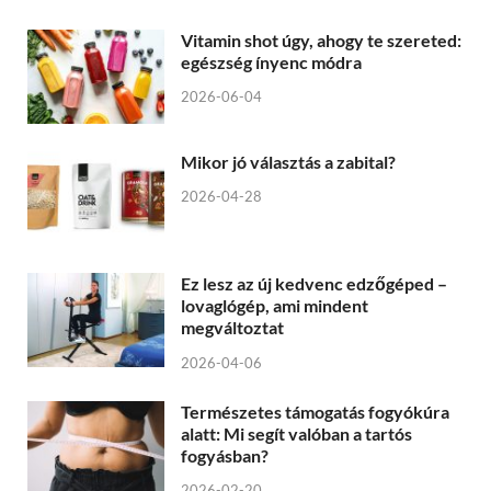
Vitamin shot úgy, ahogy te szereted:
egészség ínyenc módra
2026-06-04
Mikor jó választás a zabital?
2026-04-28
Ez lesz az új kedvenc edzőgéped –
lovaglógép, ami mindent
megváltoztat
2026-04-06
Természetes támogatás fogyókúra
alatt: Mi segít valóban a tartós
fogyásban?
2026-02-20