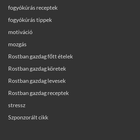
fogyókúrás receptek
fogyókúrás tippek
motiváció
mozgás
Rostban gazdag főtt ételek
Rostban gazdag köretek
Rostban gazdag levesek
Rostban gazdag receptek
stressz
Szponzorált cikk