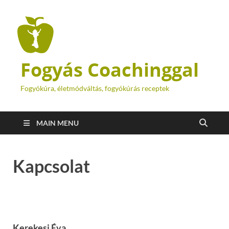
Fogyás Coachinggal
Fogyókúra, életmódváltás, fogyókúrás receptek
MAIN MENU
Kapcsolat
Kerekesi Éva