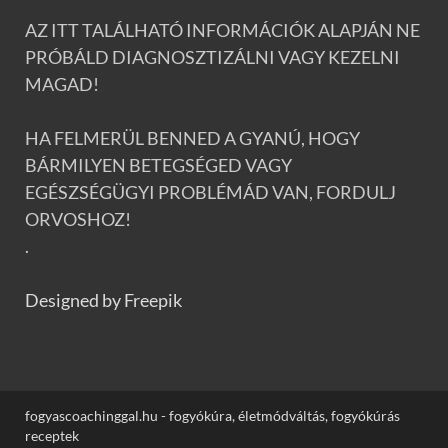
AZ ITT TALÁLHATÓ INFORMÁCIÓK ALAPJÁN NE
PRÓBÁLD DIAGNOSZTIZÁLNI VAGY KEZELNI
MAGAD!
HA FELMERÜL BENNED A GYANÚ, HOGY
BÁRMILYEN BETEGSÉGED VAGY
EGÉSZSÉGÜGYI PROBLÉMÁD VAN, FORDULJ
ORVOSHOZ!
.
Designed by Freepik
fogyascoachinggal.hu - fogyókúra, életmódváltás, fogyókúrás
receptek