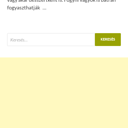
fogyaszthatják …