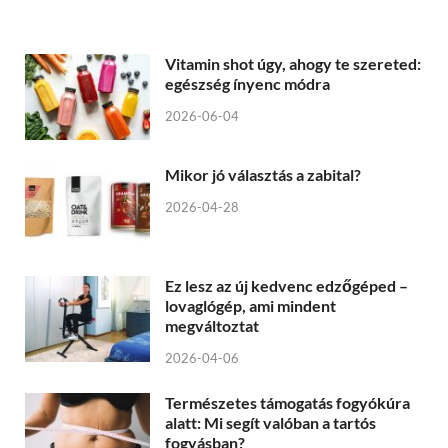
Vitamin shot úgy, ahogy te szereted:
egészség ínyenc módra
2026-06-04
Mikor jó választás a zabital?
2026-04-28
Ez lesz az új kedvenc edzőgéped –
lovaglógép, ami mindent
megváltoztat
2026-04-06
Természetes támogatás fogyókúra
alatt: Mi segít valóban a tartós
fogyásban?