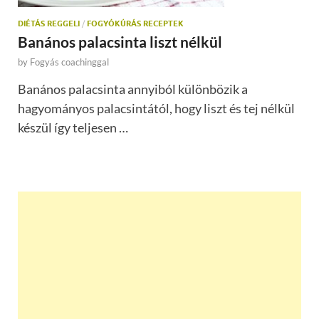
DIÉTÁS REGGELI
/
FOGYÓKÚRÁS RECEPTEK
Banános palacsinta liszt nélkül
by
Fogyás coachinggal
Banános palacsinta annyiból különbözik a
hagyományos palacsintától, hogy liszt és tej nélkül
készül így teljesen …