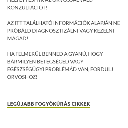
KONZULTÁCIÓT!
AZ ITT TALÁLHATÓ INFORMÁCIÓK ALAPJÁN NE
PRÓBÁLD DIAGNOSZTIZÁLNI VAGY KEZELNI
MAGAD!
HA FELMERÜL BENNED A GYANÚ, HOGY
BÁRMILYEN BETEGSÉGED VAGY
EGÉSZSÉGÜGYI PROBLÉMÁD VAN, FORDULJ
ORVOSHOZ!
LEGÚJABB FOGYÓKÚRÁS CIKKEK