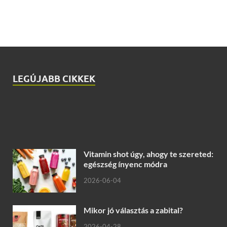
LEGÚJABB CIKKEK
Vitamin shot úgy, ahogy te szereted:
egészség ínyenc módra
2026-06-04
Mikor jó választás a zabital?
2026-04-28