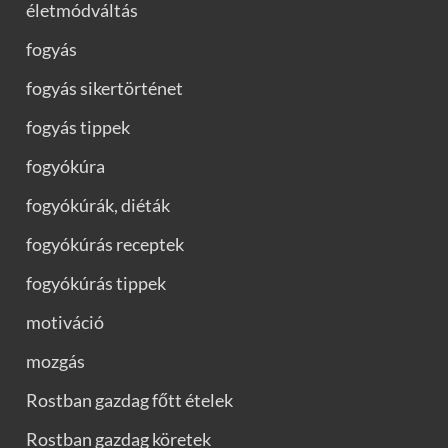
életmódváltás
fogyás
fogyás sikertörténet
fogyás tippek
fogyókúra
fogyókúrák, diéták
fogyókúrás receptek
fogyókúrás tippek
motiváció
mozgás
Rostban gazdag főtt ételek
Rostban gazdag köretek