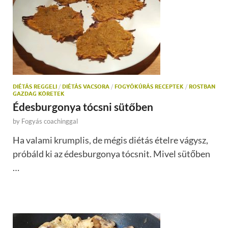
DIÉTÁS REGGELI
/
DIÉTÁS VACSORA
/
FOGYÓKÚRÁS RECEPTEK
/
ROSTBAN
GAZDAG KÖRETEK
Édesburgonya tócsni sütőben
by
Fogyás coachinggal
Ha valami krumplis, de mégis diétás ételre vágysz,
próbáld ki az édesburgonya tócsnit. Mivel sütőben
…