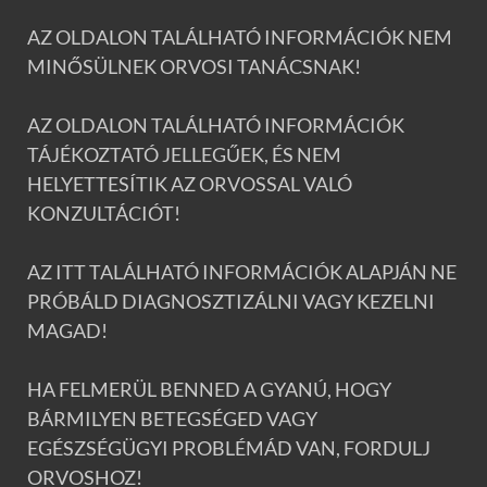
AZ OLDALON TALÁLHATÓ INFORMÁCIÓK NEM
MINŐSÜLNEK ORVOSI TANÁCSNAK!
AZ OLDALON TALÁLHATÓ INFORMÁCIÓK
TÁJÉKOZTATÓ JELLEGŰEK, ÉS NEM
HELYETTESÍTIK AZ ORVOSSAL VALÓ
KONZULTÁCIÓT!
AZ ITT TALÁLHATÓ INFORMÁCIÓK ALAPJÁN NE
PRÓBÁLD DIAGNOSZTIZÁLNI VAGY KEZELNI
MAGAD!
HA FELMERÜL BENNED A GYANÚ, HOGY
BÁRMILYEN BETEGSÉGED VAGY
EGÉSZSÉGÜGYI PROBLÉMÁD VAN, FORDULJ
ORVOSHOZ!