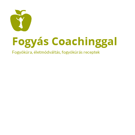
Fogyás Coachinggal
Fogyókúra, életmódváltás, fogyókúrás receptek