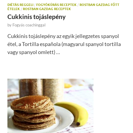
DIÉTÁS REGGELI
/
FOGYÓKÚRÁS RECEPTEK
/
ROSTBAN GAZDAG FŐTT
ÉTELEK
/
ROSTBAN GAZDAG RECEPTEK
Cukkinis tojáslepény
by
Fogyás coachinggal
Cukkinis tojáslepény az egyik jellegzetes spanyol
étel, a Tortilla española (magyarul spanyol tortilla
vagy spanyol omlett) …