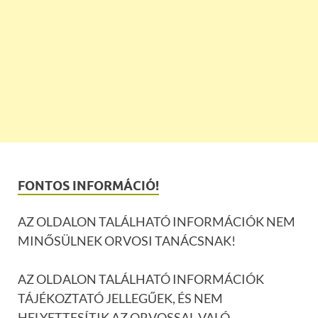
FONTOS INFORMÁCIÓ!
AZ OLDALON TALÁLHATÓ INFORMÁCIÓK NEM
MINŐSÜLNEK ORVOSI TANÁCSNAK!
AZ OLDALON TALÁLHATÓ INFORMÁCIÓK
TÁJÉKOZTATÓ JELLEGŰEK, ÉS NEM
HELYETTESÍTIK AZ ORVOSSAL VALÓ