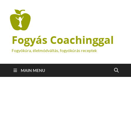
Fogyás Coachinggal
Fogyókúra, életmódváltás, fogyókúrás receptek
MAIN MENU