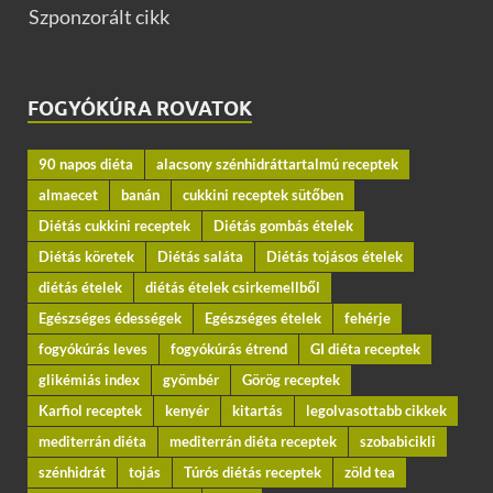
Szponzorált cikk
FOGYÓKÚRA ROVATOK
90 napos diéta
alacsony szénhidráttartalmú receptek
almaecet
banán
cukkini receptek sütőben
Diétás cukkini receptek
Diétás gombás ételek
Diétás köretek
Diétás saláta
Diétás tojásos ételek
diétás ételek
diétás ételek csirkemellből
Egészséges édességek
Egészséges ételek
fehérje
fogyókúrás leves
fogyókúrás étrend
GI diéta receptek
glikémiás index
gyömbér
Görög receptek
Karfiol receptek
kenyér
kitartás
legolvasottabb cikkek
mediterrán diéta
mediterrán diéta receptek
szobabicikli
szénhidrát
tojás
Túrós diétás receptek
zöld tea