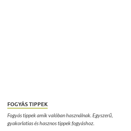
FOGYÁS TIPPEK
Fogyás tippek amik valóban használnak. Egyszerű,
gyakorlatias és hasznos tippek fogyáshoz.