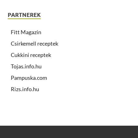
PARTNEREK
Fitt Magazin
Csirkemell receptek
Cukkini receptek
Tojas.info.hu
Pampuska.com
Rizs.info.hu