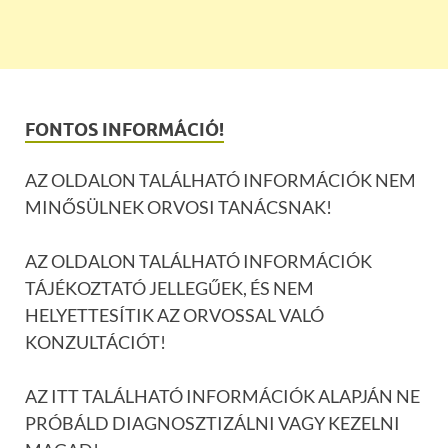
FONTOS INFORMÁCIÓ!
AZ OLDALON TALÁLHATÓ INFORMÁCIÓK NEM
MINŐSÜLNEK ORVOSI TANÁCSNAK!
AZ OLDALON TALÁLHATÓ INFORMÁCIÓK
TÁJÉKOZTATÓ JELLEGŰEK, ÉS NEM
HELYETTESÍTIK AZ ORVOSSAL VALÓ
KONZULTÁCIÓT!
AZ ITT TALÁLHATÓ INFORMÁCIÓK ALAPJÁN NE
PRÓBÁLD DIAGNOSZTIZÁLNI VAGY KEZELNI