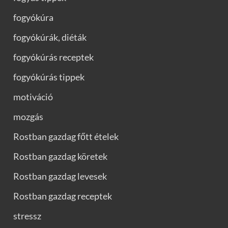
fogyókúra
fogyókúrák, diéták
fogyókúrás receptek
fogyókúrás tippek
motiváció
mozgás
Rostban gazdag főtt ételek
Rostban gazdag köretek
Rostban gazdag levesek
Rostban gazdag receptek
stressz