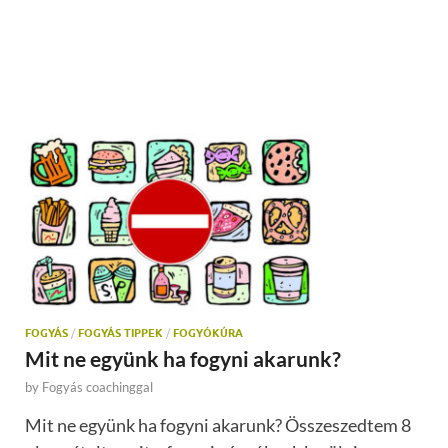
FOGYÁS
/
FOGYÁS TIPPEK
/
FOGYÓKÚRA
Mit ne együnk ha fogyni akarunk?
by
Fogyás coachinggal
Mit ne együnk ha fogyni akarunk? Összeszedtem 8