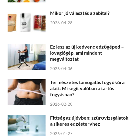
Mikor jó választás a zabital?
2026-04-28
Ez lesz az új kedvenc edzőgéped –
lovaglógép, ami mindent
megváltoztat
2026-04-06
Természetes támogatás fogyókúra
alatt: Mi segít valóban a tartós
fogyásban?
2026-02-20
Fittség az újévben: szűrővizsgálatok
a sikeres edzéstervhez
2026-01-27