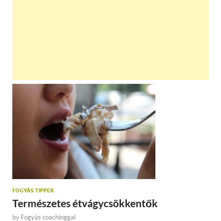
FOGYÁS TIPPEK
Természetes étvágycsökkentők
by
Fogyás coachinggal