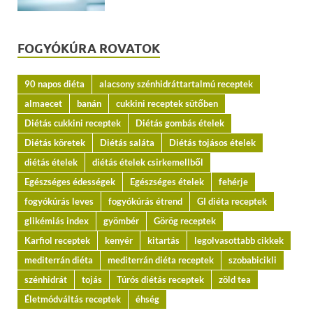
FOGYÓKÚRA ROVATOK
90 napos diéta
alacsony szénhidráttartalmú receptek
almaecet
banán
cukkini receptek sütőben
Diétás cukkini receptek
Diétás gombás ételek
Diétás köretek
Diétás saláta
Diétás tojásos ételek
diétás ételek
diétás ételek csirkemellből
Egészséges édességek
Egészséges ételek
fehérje
fogyókúrás leves
fogyókúrás étrend
GI diéta receptek
glikémiás index
gyömbér
Görög receptek
Karfiol receptek
kenyér
kitartás
legolvasottabb cikkek
mediterrán diéta
mediterrán diéta receptek
szobabicikli
szénhidrát
tojás
Túrós diétás receptek
zöld tea
Életmódváltás receptek
éhség