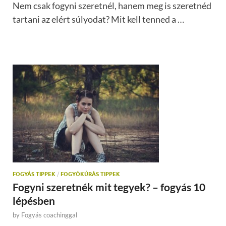
Nem csak fogyni szeretnél, hanem meg is szeretnéd
tartani az elért súlyodat? Mit kell tenned a …
FOGYÁS TIPPEK
/
FOGYÓKÚRÁS TIPPEK
Fogyni szeretnék mit tegyek? – fogyás 10
lépésben
by
Fogyás coachinggal