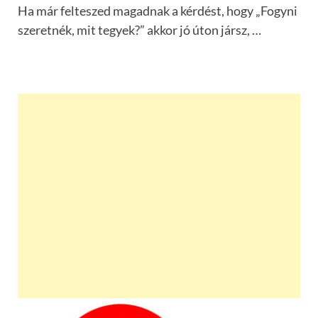
Ha már felteszed magadnak a kérdést, hogy „Fogyni
szeretnék, mit tegyek?” akkor jó úton jársz, …