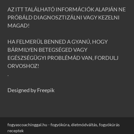
AZ ITT TALÁLHATÓ INFORMÁCIÓK ALAPJÁN NE
PRÓBÁLD DIAGNOSZTIZÁLNI VAGY KEZELNI
MAGAD!
HA FELMERÜL BENNED A GYANÚ, HOGY
BÁRMILYEN BETEGSÉGED VAGY
EGÉSZSÉGÜGYI PROBLÉMÁD VAN, FORDULJ
ORVOSHOZ!
.
Designed by Freepik
fogyascoachinggal.hu - fogyókúra, életmódváltás, fogyókúrás
receptek