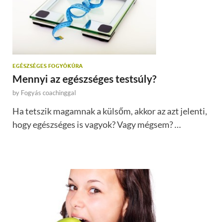
EGÉSZSÉGES FOGYÓKÚRA
Mennyi az egészséges testsúly?
by
Fogyás coachinggal
Ha tetszik magamnak a külsőm, akkor az azt jelenti,
hogy egészséges is vagyok? Vagy mégsem? …