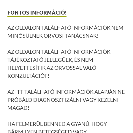
FONTOS INFORMÁCIÓ!
AZ OLDALON TALÁLHATÓ INFORMÁCIÓK NEM
MINŐSÜLNEK ORVOSI TANÁCSNAK!
AZ OLDALON TALÁLHATÓ INFORMÁCIÓK
TÁJÉKOZTATÓ JELLEGŰEK, ÉS NEM
HELYETTESÍTIK AZ ORVOSSAL VALÓ
KONZULTÁCIÓT!
AZ ITT TALÁLHATÓ INFORMÁCIÓK ALAPJÁN NE
PRÓBÁLD DIAGNOSZTIZÁLNI VAGY KEZELNI
MAGAD!
HA FELMERÜL BENNED A GYANÚ, HOGY
BÁRMILYEN BETEGSÉGED VAGY