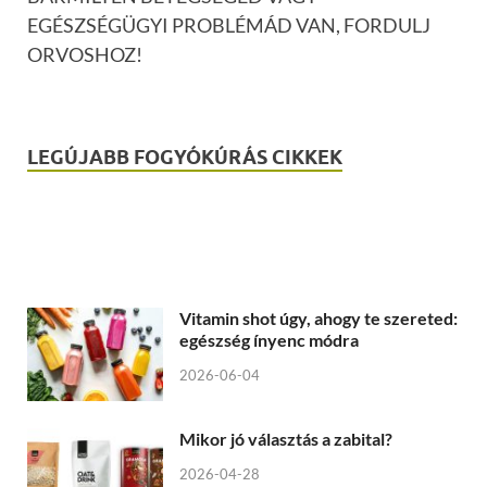
EGÉSZSÉGÜGYI PROBLÉMÁD VAN, FORDULJ
ORVOSHOZ!
LEGÚJABB FOGYÓKÚRÁS CIKKEK
Vitamin shot úgy, ahogy te szereted:
egészség ínyenc módra
2026-06-04
Mikor jó választás a zabital?
2026-04-28