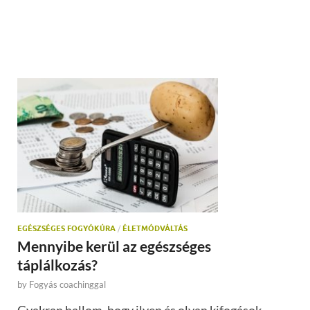
EGÉSZSÉGES FOGYÓKÚRA
/
ÉLETMÓDVÁLTÁS
Mennyibe kerül az egészséges
táplálkozás?
by
Fogyás coachinggal