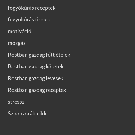
fogyókúrás receptek
fogyókúrás tippek
motiváció
mozgás
Rostban gazdag főtt ételek
Rostban gazdag köretek
Rostban gazdag levesek
Rostban gazdag receptek
stressz
Szponzorált cikk