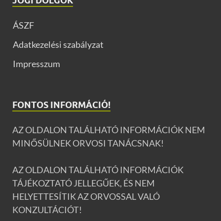
JOGI DOLGOK
ÁSZF
Adatkezelési szabályzat
Impresszum
FONTOS INFORMÁCIÓ!
AZ OLDALON TALÁLHATÓ INFORMÁCIÓK NEM
MINŐSÜLNEK ORVOSI TANÁCSNAK!
AZ OLDALON TALÁLHATÓ INFORMÁCIÓK
TÁJÉKOZTATÓ JELLEGŰEK, ÉS NEM
HELYETTESÍTIK AZ ORVOSSAL VALÓ
KONZULTÁCIÓT!