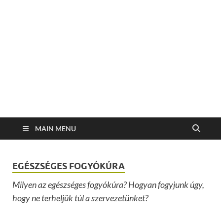
MAIN MENU
EGÉSZSÉGES FOGYÓKÚRA
Milyen az egészséges fogyókúra? Hogyan fogyjunk úgy,
hogy ne terheljük túl a szervezetünket?