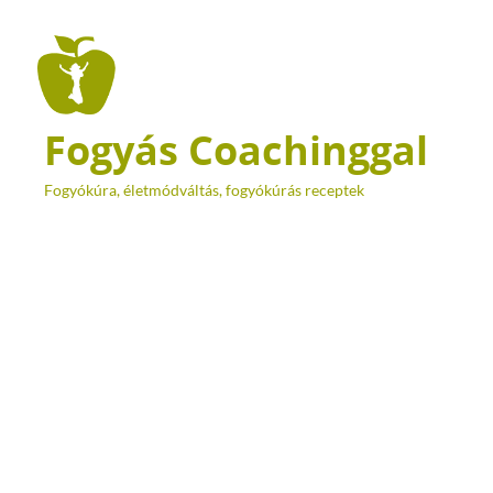
Fogyás Coachinggal
Fogyókúra, életmódváltás, fogyókúrás receptek