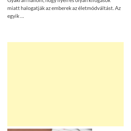
Gyakran hallom, hogy ilyen és olyan kifogások
miatt halogatják az emberek az életmódváltást. Az
egyik …