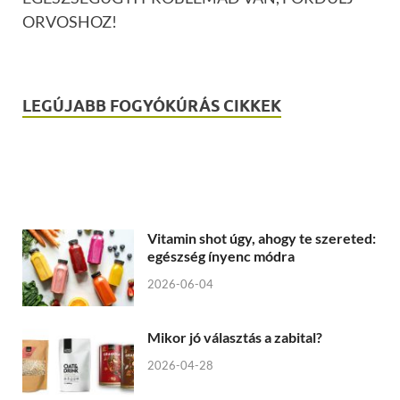
ORVOSHOZ!
LEGÚJABB FOGYÓKÚRÁS CIKKEK
Vitamin shot úgy, ahogy te szereted:
egészség ínyenc módra
2026-06-04
Mikor jó választás a zabital?
2026-04-28