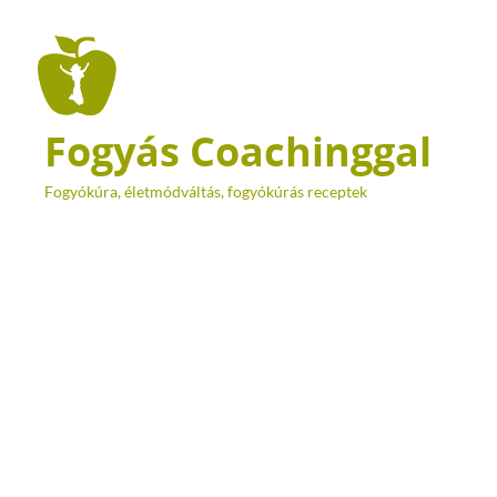
Fogyás Coachinggal
Fogyókúra, életmódváltás, fogyókúrás receptek