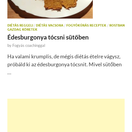
DIÉTÁS REGGELI
/
DIÉTÁS VACSORA
/
FOGYÓKÚRÁS RECEPTEK
/
ROSTBAN
GAZDAG KÖRETEK
Édesburgonya tócsni sütőben
by
Fogyás coachinggal
Ha valami krumplis, de mégis diétás ételre vágysz,
próbáld ki az édesburgonya tócsnit. Mivel sütőben
…