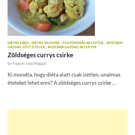
DIÉTÁS EBÉD
/
DIÉTÁS VACSORA
/
FOGYÓKÚRÁS RECEPTEK
/
ROSTBAN
GAZDAG FŐTT ÉTELEK
/
ROSTBAN GAZDAG RECEPTEK
Zöldséges currys csirke
by
Fogyás coachinggal
Ki mondta, hogy diéta alatt csak ízetlen, unalmas
ételeket lehet enni? A zöldséges currys csirke …