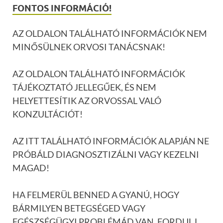
FONTOS INFORMÁCIÓ!
AZ OLDALON TALÁLHATÓ INFORMÁCIÓK NEM
MINŐSÜLNEK ORVOSI TANÁCSNAK!
AZ OLDALON TALÁLHATÓ INFORMÁCIÓK
TÁJÉKOZTATÓ JELLEGŰEK, ÉS NEM
HELYETTESÍTIK AZ ORVOSSAL VALÓ
KONZULTÁCIÓT!
AZ ITT TALÁLHATÓ INFORMÁCIÓK ALAPJÁN NE
PRÓBÁLD DIAGNOSZTIZÁLNI VAGY KEZELNI
MAGAD!
HA FELMERÜL BENNED A GYANÚ, HOGY
BÁRMILYEN BETEGSÉGED VAGY
EGÉSZSÉGÜGYI PROBLÉMÁD VAN, FORDULJ