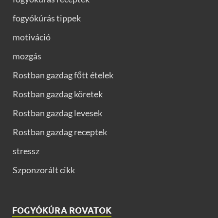
fogyókúrás tippek
motiváció
mozgás
Rostban gazdag főtt ételek
Rostban gazdag köretek
Rostban gazdag levesek
Rostban gazdag receptek
stressz
Szponzorált cikk
FOGYÓKÚRA ROVATOK