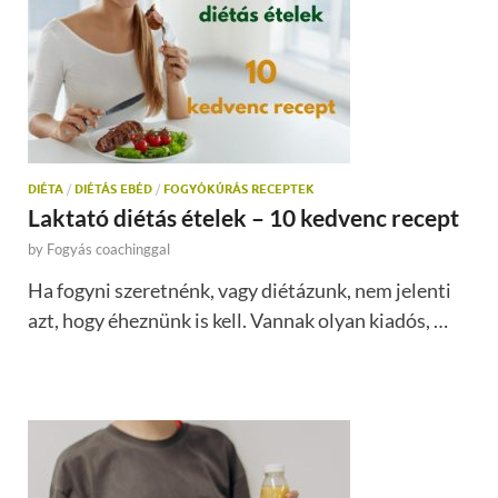
DIÉTA
/
DIÉTÁS EBÉD
/
FOGYÓKÚRÁS RECEPTEK
Laktató diétás ételek – 10 kedvenc recept
by
Fogyás coachinggal
Ha fogyni szeretnénk, vagy diétázunk, nem jelenti
azt, hogy éheznünk is kell. Vannak olyan kiadós, …