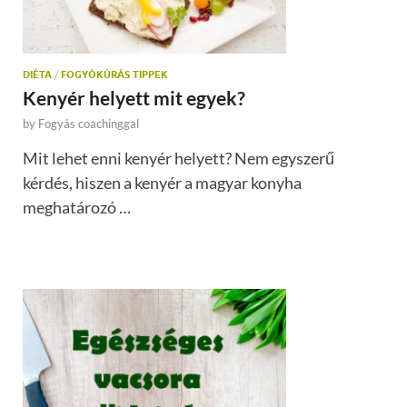
DIÉTA
/
FOGYÓKÚRÁS TIPPEK
Kenyér helyett mit egyek?
by
Fogyás coachinggal
Mit lehet enni kenyér helyett? Nem egyszerű
kérdés, hiszen a kenyér a magyar konyha
meghatározó …