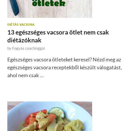
DIÉTÁS VACSORA
13 egészséges vacsora ötlet nem csak
diétázóknak
by
Fogyás coachinggal
Egészséges vacsora ötleteket keresel? Nézd meg az
egészséges vacsora receptekből készült válogatást,
ahol nem csak …