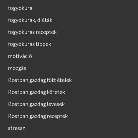
fogyókúra
fogyókúrák, diéták
fogyókúrás receptek
fogyókúrás tippek
motiváció
mozgás
Rostban gazdag főtt ételek
Rostban gazdag köretek
Rostban gazdag levesek
Rostban gazdag receptek
stressz