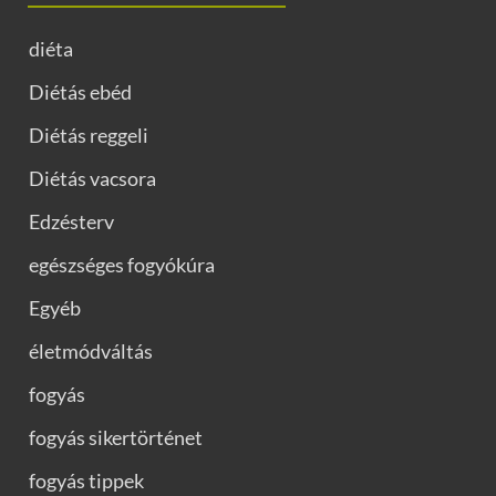
diéta
Diétás ebéd
Diétás reggeli
Diétás vacsora
Edzésterv
egészséges fogyókúra
Egyéb
életmódváltás
fogyás
fogyás sikertörténet
fogyás tippek