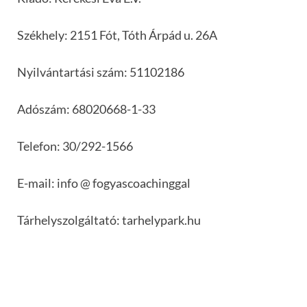
Székhely: 2151 Fót, Tóth Árpád u. 26A
Nyilvántartási szám: 51102186
Adószám: 68020668-1-33
Telefon: 30/292-1566
E-mail: info @ fogyascoachinggal
Tárhelyszolgáltató: tarhelypark.hu