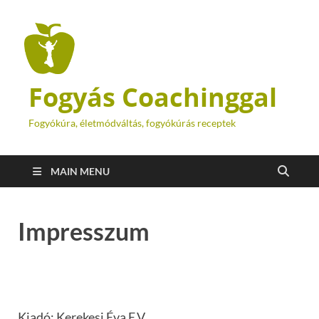
Fogyás Coachinggal
Fogyókúra, életmódváltás, fogyókúrás receptek
MAIN MENU
Impresszum
Kiadó: Kerekesi Éva E.V.