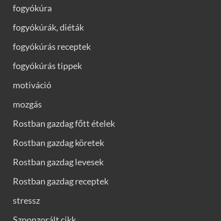
fogyókúra
fogyókúrák, diéták
fogyókúrás receptek
fogyókúrás tippek
motiváció
mozgás
Rostban gazdag főtt ételek
Rostban gazdag köretek
Rostban gazdag levesek
Rostban gazdag receptek
stressz
Szponzorált cikk