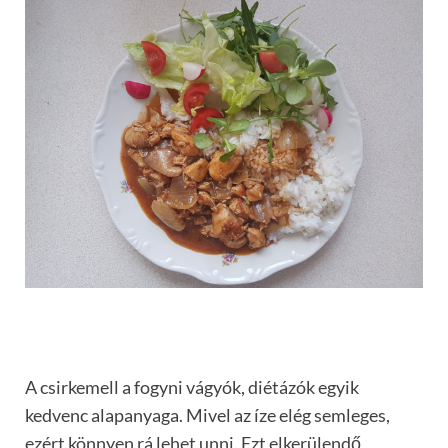
A csirkemell a fogyni vágyók, diétázók egyik
kedvenc alapanyaga. Mivel az íze elég semleges,
ezért könnyen rá lehet unni. Ezt elkerülendő