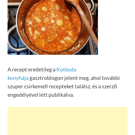
A recept eredetileg a
Kotkoda
konyhája
gasztroblogon jelent meg, ahol további
szuper csirkemell recepteket találsz, és a szerző
engedélyével lett publikálva.