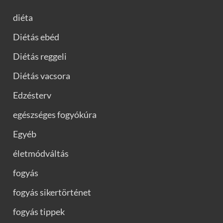
diéta
Diétás ebéd
Diétás reggeli
Diétás vacsora
Edzésterv
egészséges fogyókúra
Egyéb
életmódváltás
fogyás
fogyás sikertörténet
fogyás tippek