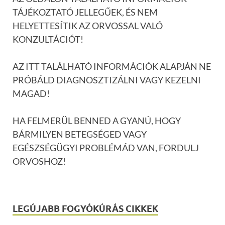
TÁJÉKOZTATÓ JELLEGŰEK, ÉS NEM
HELYETTESÍTIK AZ ORVOSSAL VALÓ
KONZULTÁCIÓT!
AZ ITT TALÁLHATÓ INFORMÁCIÓK ALAPJÁN NE
PRÓBÁLD DIAGNOSZTIZÁLNI VAGY KEZELNI
MAGAD!
HA FELMERÜL BENNED A GYANÚ, HOGY
BÁRMILYEN BETEGSÉGED VAGY
EGÉSZSÉGÜGYI PROBLÉMÁD VAN, FORDULJ
ORVOSHOZ!
LEGÚJABB FOGYÓKÚRÁS CIKKEK