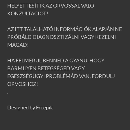
HELYETTESÍTIK AZ ORVOSSAL VALÓ
KONZULTÁCIÓT!
AZ ITT TALÁLHATÓ INFORMÁCIÓK ALAPJÁN NE
PRÓBÁLD DIAGNOSZTIZÁLNI VAGY KEZELNI
MAGAD!
HA FELMERÜL BENNED A GYANÚ, HOGY
BÁRMILYEN BETEGSÉGED VAGY
EGÉSZSÉGÜGYI PROBLÉMÁD VAN, FORDULJ
ORVOSHOZ!
.
Designed by Freepik