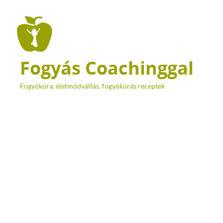
Fogyás Coachinggal
Fogyókúra, életmódváltás, fogyókúrás receptek