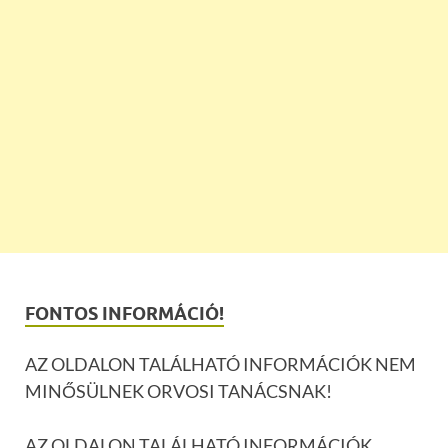
FONTOS INFORMÁCIÓ!
AZ OLDALON TALÁLHATÓ INFORMÁCIÓK NEM
MINŐSÜLNEK ORVOSI TANÁCSNAK!
AZ OLDALON TALÁLHATÓ INFORMÁCIÓK