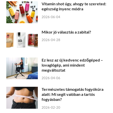
Vitamin shot úgy, ahogy te szereted:
egészség ínyenc módra
2026-06-04
Mikor jó választás a zabital?
2026-04-28
Ez lesz az új kedvenc edzőgéped –
lovaglógép, ami mindent
megváltoztat
2026-04-06
Természetes támogatás fogyókúra
alatt: Mi segít valóban a tartós
fogyásban?
2026-02-20