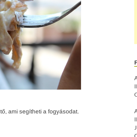
ő, ami segítheti a fogyásodat.