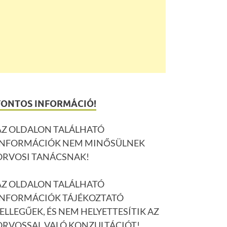
FONTOS INFORMÁCIÓ!
AZ OLDALON TALÁLHATÓ
INFORMÁCIÓK NEM MINŐSÜLNEK
ORVOSI TANÁCSNAK!
AZ OLDALON TALÁLHATÓ
INFORMÁCIÓK TÁJÉKOZTATÓ
JELLEGŰEK, ÉS NEM HELYETTESÍTIK AZ
ORVOSSAL VALÓ KONZULTÁCIÓT!