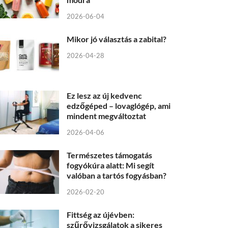
2026-06-04
Mikor jó választás a zabital?
2026-04-28
Ez lesz az új kedvenc
edzőgéped – lovaglógép, ami
mindent megváltoztat
2026-04-06
Természetes támogatás
fogyókúra alatt: Mi segít
valóban a tartós fogyásban?
2026-02-20
Fittség az újévben:
szűrővizsgálatok a sikeres