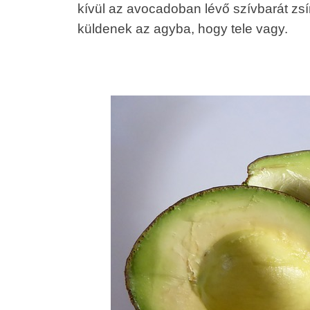
kívül az avocadoban lévő szívbarát zsí
küldenek az agyba, hogy tele vagy.