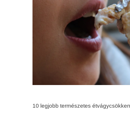
10 legjobb természetes étvágycsökkent