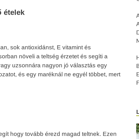
 ételek
n, sok antioxidánst, E vitamint és
rban növeli a teltség érzetet és segíti a
ira vagy uzsonnára nagyon jó választás egy
ozatot, és egy maréknál ne egyél többet, mert
segít hogy tovább érezd magad teltnek. Ezen