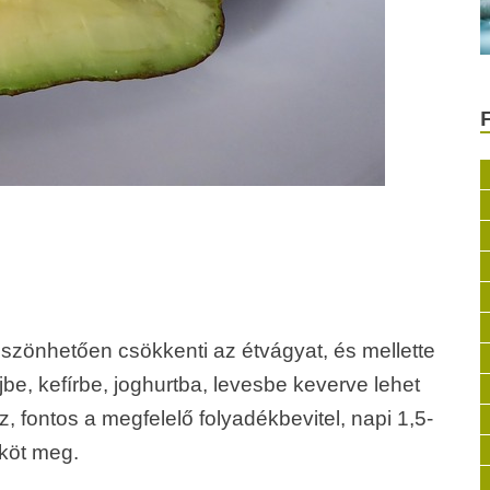
zönhetően csökkenti az étvágyat, és mellette
be, kefírbe, joghurtba, levesbe keverve lehet
 fontos a megfelelő folyadékbevitel, napi 1,5-
 köt meg.