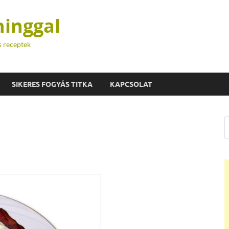
hinggal
s receptek
SIKERES FOGYÁS TITKA
KAPCSOLAT