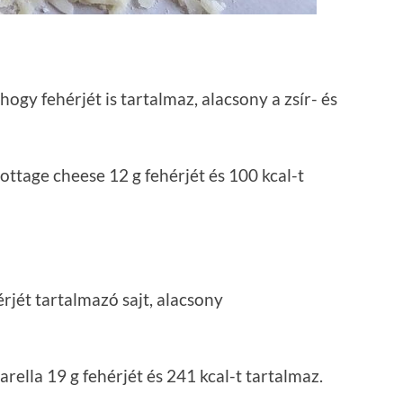
ogy fehérjét is tartalmaz, alacsony a zsír- és
ottage cheese 12 g fehérjét és 100 kcal-t
rjét tartalmazó sajt, alacsony
ella 19 g fehérjét és 241 kcal-t tartalmaz.