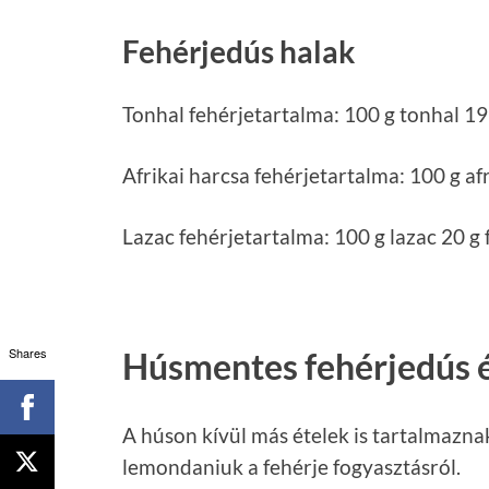
Fehérjedús halak
Tonhal fehérjetartalma: 100 g tonhal 19 
Afrikai harcsa fehérjetartalma: 100 g afr
Lazac fehérjetartalma: 100 g lazac 20 g 
Shares
Húsmentes fehérjedús 
A húson kívül más ételek is tartalmaznak
lemondaniuk a fehérje fogyasztásról.