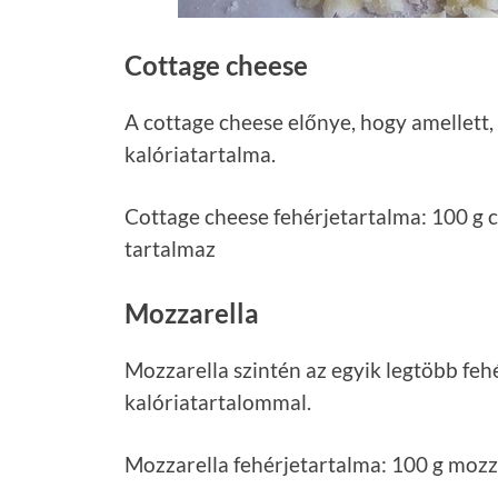
Cottage cheese
A cottage cheese előnye, hogy amellett, h
kalóriatartalma.
Cottage cheese fehérjetartalma: 100 g c
tartalmaz
Mozzarella
Mozzarella szintén az egyik legtöbb fehé
kalóriatartalommal.
Mozzarella fehérjetartalma: 100 g mozzar