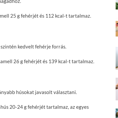
magadhoz.
mell 25 g fehérjét és 112 kcal-t tartalmaz.
zintén kedvelt fehérje forrás.
mell 26 g fehérjét és 139 kcal-t tartalmaz.
nyabb húsokat javasolt választani.
ús 20-24 g fehérjét tartalmaz, az egyes