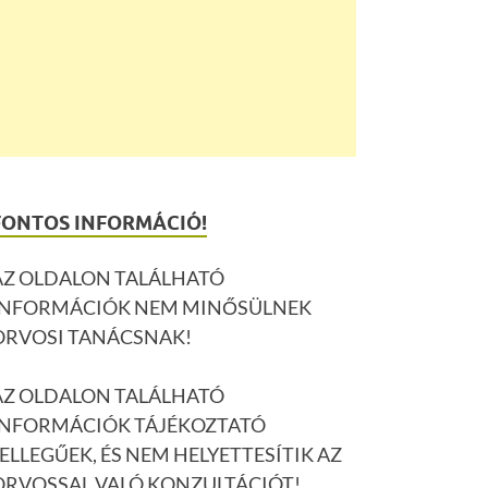
FONTOS INFORMÁCIÓ!
AZ OLDALON TALÁLHATÓ
INFORMÁCIÓK NEM MINŐSÜLNEK
ORVOSI TANÁCSNAK!
AZ OLDALON TALÁLHATÓ
INFORMÁCIÓK TÁJÉKOZTATÓ
JELLEGŰEK, ÉS NEM HELYETTESÍTIK AZ
ORVOSSAL VALÓ KONZULTÁCIÓT!