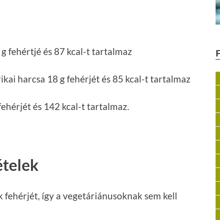
g fehértjé és 87 kcal-t tartalmaz
ikai harcsa 18 g fehérjét és 85 kcal-t tartalmaz
fehérjét és 142 kcal-t tartalmaz.
ételek
 fehérjét, így a vegetáriánusoknak sem kell