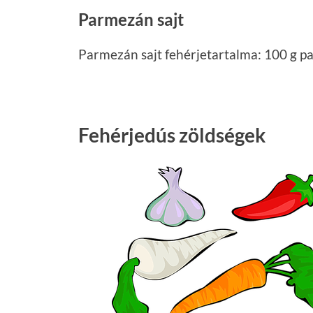
Parmezán sajt
Parmezán sajt fehérjetartalma: 100 g pa
Fehérjedús zöldségek