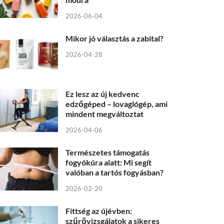
2026-06-04
Mikor jó választás a zabital?
2026-04-28
Ez lesz az új kedvenc
edzőgéped – lovaglógép, ami
mindent megváltoztat
2026-04-06
Természetes támogatás
fogyókúra alatt: Mi segít
valóban a tartós fogyásban?
2026-02-20
Fittség az újévben:
szűrővizsgálatok a sikeres