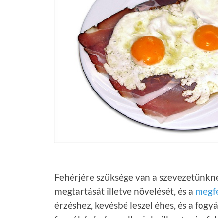
Fehérjére szüksége van a szevezetünkne
megtartását illetve növelését, és a
megfe
érzéshez, kevésbé leszel éhes, és a fogyá