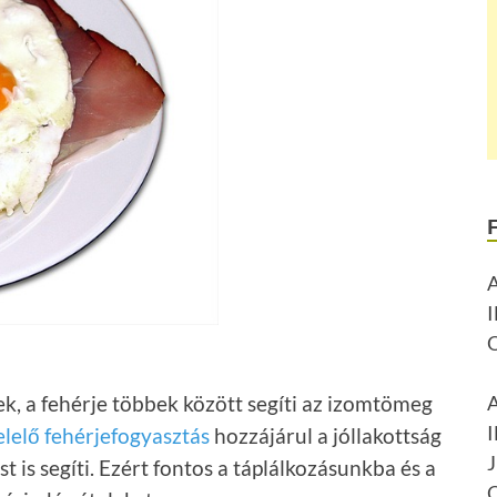
k, a fehérje többek között segíti az izomtömeg
lelő fehérjefogyasztás
hozzájárul a jóllakottság
st is segíti. Ezért fontos a táplálkozásunkba és a