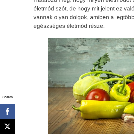
életmód szót, de hogy mit jelent ez v
vannak olyan dolgok, amiben a legtöbb
egészséges életmód része.
Shares