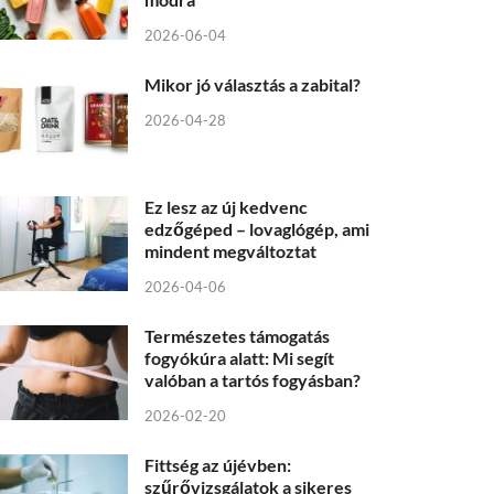
2026-06-04
Mikor jó választás a zabital?
2026-04-28
Ez lesz az új kedvenc
edzőgéped – lovaglógép, ami
mindent megváltoztat
2026-04-06
Természetes támogatás
fogyókúra alatt: Mi segít
valóban a tartós fogyásban?
2026-02-20
Fittség az újévben:
szűrővizsgálatok a sikeres