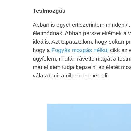
Testmozgás
Abban is egyet ért szerintem mindenki
életmódnak. Abban persze eltérnek a 
ideális. Azt tapasztalom, hogy sokan p
hogy a
Fogyás mozgás nélkül
cikk az 
ügyfelem, miután rávette magát a test
már el sem tudja képzelni az életét m
választani, amiben örömét leli.