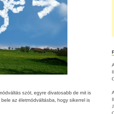
módváltás szót, egyre divatosabb de mit is
 bele az életmódváltásba, hogy sikerrel is