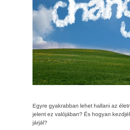
Egyre gyakrabban lehet hallani az élet
jelent ez valójában? És hogyan kezdjél
járjál?