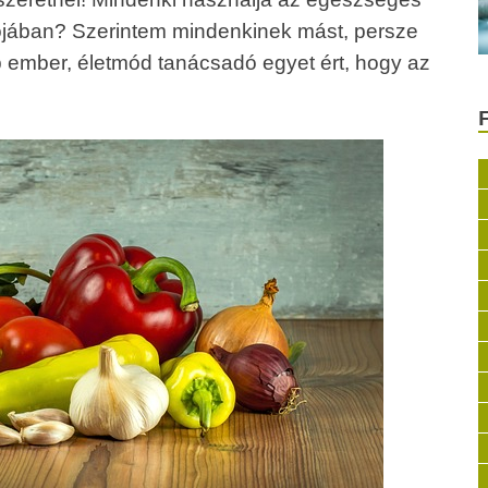
alójában? Szerintem mindenkinek mást, persze
 ember, életmód tanácsadó egyet ért, hogy az