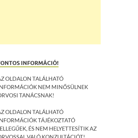
FONTOS INFORMÁCIÓ!
AZ OLDALON TALÁLHATÓ
INFORMÁCIÓK NEM MINŐSÜLNEK
ORVOSI TANÁCSNAK!
AZ OLDALON TALÁLHATÓ
INFORMÁCIÓK TÁJÉKOZTATÓ
JELLEGŰEK, ÉS NEM HELYETTESÍTIK AZ
ORVOSSAL VALÓ KONZULTÁCIÓT!