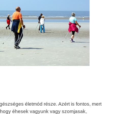
gészséges életmód része. Azért is fontos, mert
, hogy éhesek vagyunk vagy szomjasak,