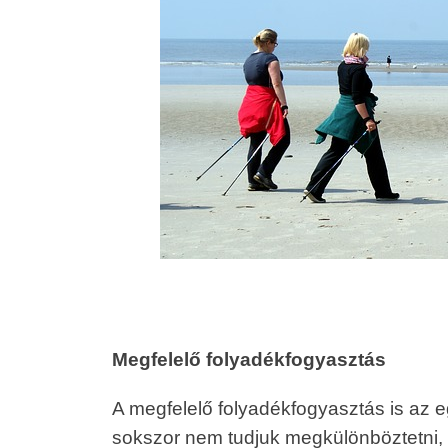
Megfelelő folyadékfogyasztás
A megfelelő folyadékfogyasztás is az e
sokszor nem tudjuk megkülönböztetni