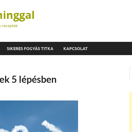
hinggal
s receptek
SIKERES FOGYÁS TITKA
KAPCSOLAT
ek 5 lépésben