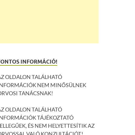
FONTOS INFORMÁCIÓ!
AZ OLDALON TALÁLHATÓ
INFORMÁCIÓK NEM MINŐSÜLNEK
ORVOSI TANÁCSNAK!
AZ OLDALON TALÁLHATÓ
INFORMÁCIÓK TÁJÉKOZTATÓ
JELLEGŰEK, ÉS NEM HELYETTESÍTIK AZ
ORVOSSAL VALÓ KONZULTÁCIÓT!