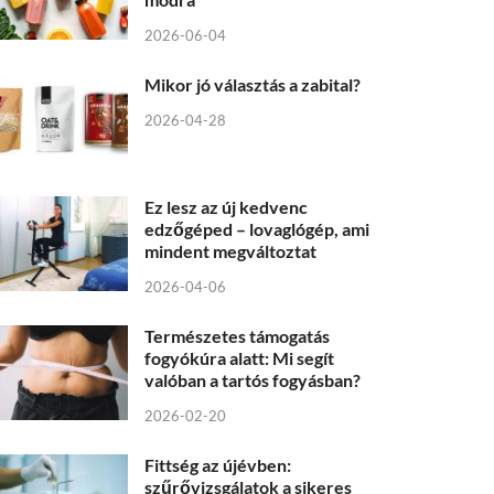
2026-06-04
Mikor jó választás a zabital?
2026-04-28
Ez lesz az új kedvenc
edzőgéped – lovaglógép, ami
mindent megváltoztat
2026-04-06
Természetes támogatás
fogyókúra alatt: Mi segít
valóban a tartós fogyásban?
2026-02-20
Fittség az újévben:
szűrővizsgálatok a sikeres