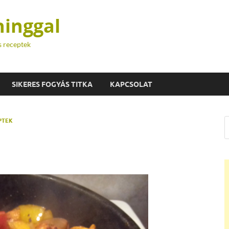
hinggal
s receptek
SIKERES FOGYÁS TITKA
KAPCSOLAT
PTEK