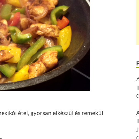
mexikói étel, gyorsan elkészül és remekül