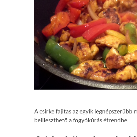
A csirke fajitas az egyik legnépszerűbb 
beilleszthető a fogyókúrás étrendbe.