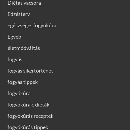
Diétás vacsora
Edzésterv
egészséges fogyókúra
Egyéb
életmódváltás
fogyás
fogyás sikertörténet
fogyás tippek
fogyókúra
fogyókúrák, diéták
fogyókúrás receptek
fogyókúrás tippek