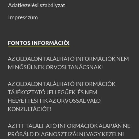
Adatkezelési szabályzat
Impresszum
FONTOS INFORMÁCIÓ!
AZ OLDALON TALÁLHATÓ INFORMÁCIÓK NEM
MINŐSÜLNEK ORVOSI TANÁCSNAK!
AZ OLDALON TALÁLHATÓ INFORMÁCIÓK
TÁJÉKOZTATÓ JELLEGŰEK, ÉS NEM
HELYETTESÍTIK AZ ORVOSSAL VALÓ
KONZULTÁCIÓT!
AZ ITT TALÁLHATÓ INFORMÁCIÓK ALAPJÁN NE
PRÓBÁLD DIAGNOSZTIZÁLNI VAGY KEZELNI