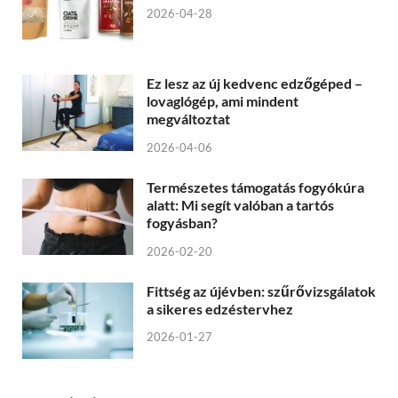
2026-04-28
Ez lesz az új kedvenc edzőgéped –
lovaglógép, ami mindent
megváltoztat
2026-04-06
Természetes támogatás fogyókúra
alatt: Mi segít valóban a tartós
fogyásban?
2026-02-20
Fittség az újévben: szűrővizsgálatok
a sikeres edzéstervhez
2026-01-27