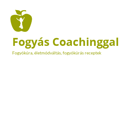
Fogyás Coachinggal
Fogyókúra, életmódváltás, fogyókúrás receptek