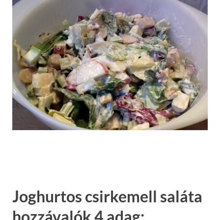
Joghurtos csirkemell saláta
hozzávalók 4 adag: