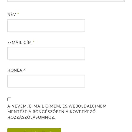
NÉV
*
E-MAIL CÍM
*
HONLAP
A NEVEM, E-MAIL CÍMEM, ÉS WEBOLDALCÍMEM
MENTÉSE A BÖNGÉSZŐBEN A KÖVETKEZŐ
HOZZÁSZÓLÁSOMHOZ.