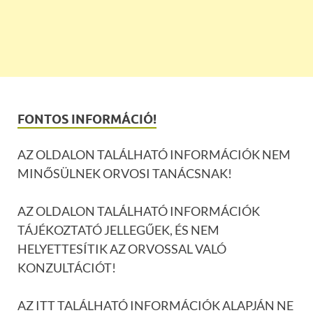
FONTOS INFORMÁCIÓ!
AZ OLDALON TALÁLHATÓ INFORMÁCIÓK NEM
MINŐSÜLNEK ORVOSI TANÁCSNAK!
AZ OLDALON TALÁLHATÓ INFORMÁCIÓK
TÁJÉKOZTATÓ JELLEGŰEK, ÉS NEM
HELYETTESÍTIK AZ ORVOSSAL VALÓ
KONZULTÁCIÓT!
AZ ITT TALÁLHATÓ INFORMÁCIÓK ALAPJÁN NE