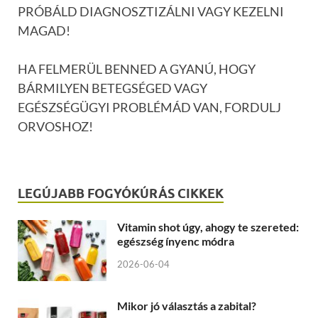
PRÓBÁLD DIAGNOSZTIZÁLNI VAGY KEZELNI
MAGAD!
HA FELMERÜL BENNED A GYANÚ, HOGY
BÁRMILYEN BETEGSÉGED VAGY
EGÉSZSÉGÜGYI PROBLÉMÁD VAN, FORDULJ
ORVOSHOZ!
LEGÚJABB FOGYÓKÚRÁS CIKKEK
Vitamin shot úgy, ahogy te szereted:
egészség ínyenc módra
2026-06-04
Mikor jó választás a zabital?