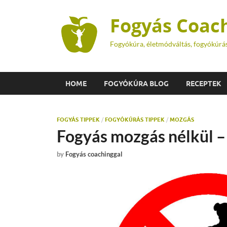
Fogyás Coac
Fogyókúra, életmódváltás, fogyókúrá
HOME
FOGYÓKÚRA BLOG
RECEPTEK
FOGYÁS TIPPEK
/
FOGYÓKÚRÁS TIPPEK
/
MOZGÁS
Fogyás mozgás nélkül – 
by
Fogyás coachinggal