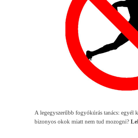
A legegyszerűbb fogyókúrás tanács: egyél k
bizonyos okok miatt nem tud mozogni?
Le