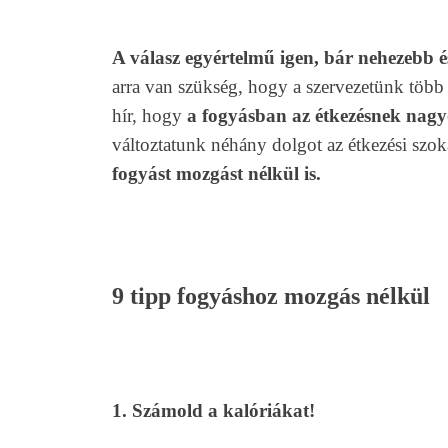
A válasz egyértelmű igen, bár nehezebb é
arra van szükség, hogy a szervezetünk több
hír, hogy
a fogyásban az étkezésnek nagy
változtatunk néhány dolgot az étkezési sz
fogyást mozgást nélkül is.
9 tipp fogyáshoz mozgás nélkül
1. Számold a kalóriákat!