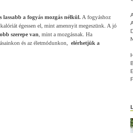
s lassabb a fogyás mozgás nélkül.
A fogyáshoz
 kalóriát égessen el, mint amennyit megeszünk. A jó
obb szerepe van
, mint a mozgásnak. Ha
okásainkon és az életmódunkon,
elérhetjük a