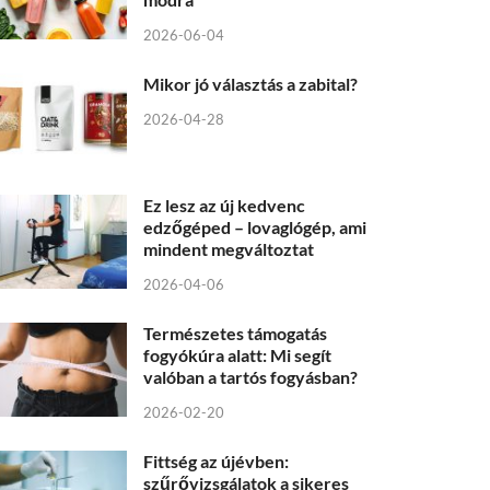
2026-06-04
Mikor jó választás a zabital?
2026-04-28
Ez lesz az új kedvenc
edzőgéped – lovaglógép, ami
mindent megváltoztat
2026-04-06
Természetes támogatás
fogyókúra alatt: Mi segít
valóban a tartós fogyásban?
2026-02-20
Fittség az újévben:
szűrővizsgálatok a sikeres