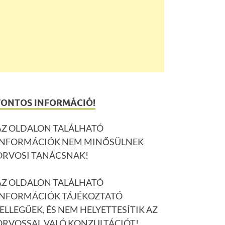
FONTOS INFORMÁCIÓ!
AZ OLDALON TALÁLHATÓ
INFORMÁCIÓK NEM MINŐSÜLNEK
ORVOSI TANÁCSNAK!
AZ OLDALON TALÁLHATÓ
INFORMÁCIÓK TÁJÉKOZTATÓ
JELLEGŰEK, ÉS NEM HELYETTESÍTIK AZ
ORVOSSAL VALÓ KONZULTÁCIÓT!