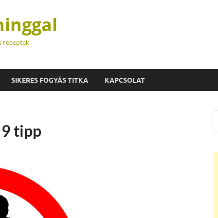
hinggal
s receptek
SIKERES FOGYÁS TITKA
KAPCSOLAT
9 tipp