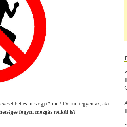
evesebbet és mozogj többet! De mit tegyen az, aki
hetséges fogyni mozgás nélkül is?