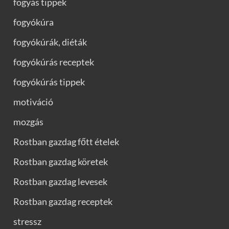
fogyás tippek
fogyókúra
fogyókúrák, diéták
fogyókúrás receptek
fogyókúrás tippek
motiváció
mozgás
Rostban gazdag főtt ételek
Rostban gazdag köretek
Rostban gazdag levesek
Rostban gazdag receptek
stressz