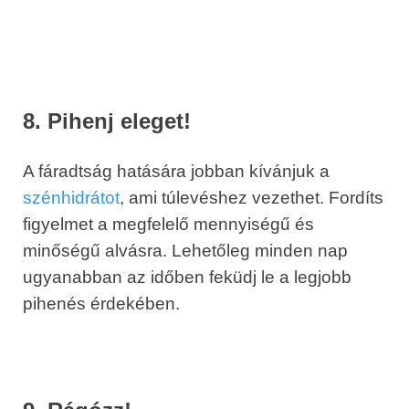
8. Pihenj eleget!
A fáradtság hatására jobban kívánjuk a
szénhidrátot
, ami túlevéshez vezethet. Fordíts
figyelmet a megfelelő mennyiségű és
minőségű alvásra. Lehetőleg minden nap
ugyanabban az időben feküdj le a legjobb
pihenés érdekében.