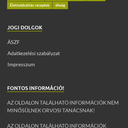
Életmódváltás receptek
éhség
JOGI DOLGOK
ÁSZF
Adatkezelési szabályzat
Impresszum
FONTOS INFORMÁCIÓ!
AZ OLDALON TALÁLHATÓ INFORMÁCIÓK NEM
MINŐSÜLNEK ORVOSI TANÁCSNAK!
AZ OLDALON TALÁLHATÓ INFORMÁCIÓK