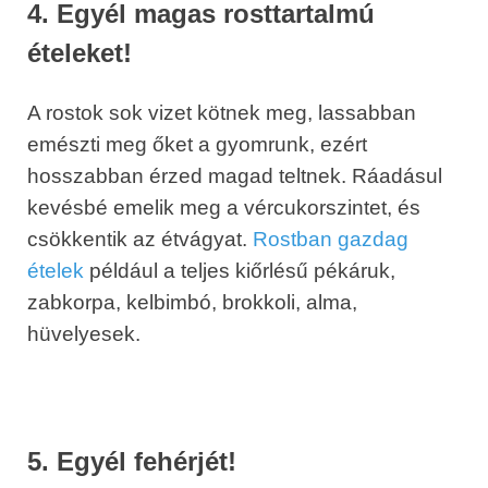
4. Egyél magas rosttartalmú
ételeket!
A rostok sok vizet kötnek meg, lassabban
emészti meg őket a gyomrunk, ezért
hosszabban érzed magad teltnek. Ráadásul
kevésbé emelik meg a vércukorszintet, és
csökkentik az étvágyat.
Rostban gazdag
ételek
például a teljes kiőrlésű pékáruk,
zabkorpa, kelbimbó, brokkoli, alma,
hüvelyesek.
5. Egyél fehérjét!