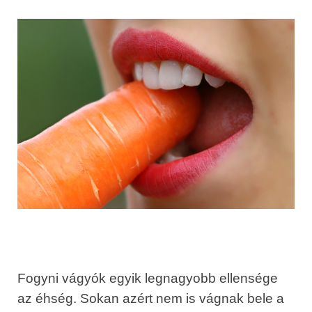
Fogyni vágyók egyik legnagyobb ellensége
az éhség. Sokan azért nem is vágnak bele a