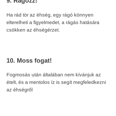
9. Rágózz!
Ha rád tör az éhség, egy rágó könnyen
elterelheti a figyelmedet, a rágás hatására
csökken az éhségérzet.
10. Moss fogat!
Fogmosás után általában nem kívánjuk az
ételt, és a mentolos íz is segít megfeledkezni
az éhségről