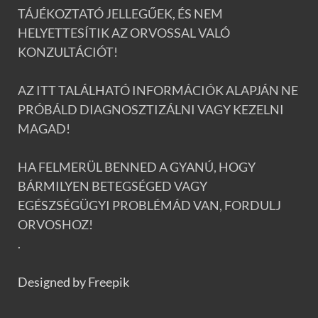
TÁJÉKOZTATÓ JELLEGŰEK, ÉS NEM
HELYETTESÍTIK AZ ORVOSSAL VALÓ
KONZULTÁCIÓT!
AZ ITT TALÁLHATÓ INFORMÁCIÓK ALAPJÁN NE
PRÓBÁLD DIAGNOSZTIZÁLNI VAGY KEZELNI
MAGAD!
HA FELMERÜL BENNED A GYANÚ, HOGY
BÁRMILYEN BETEGSÉGED VAGY
EGÉSZSÉGÜGYI PROBLÉMÁD VAN, FORDULJ
ORVOSHOZ!
.
Designed by Freepik