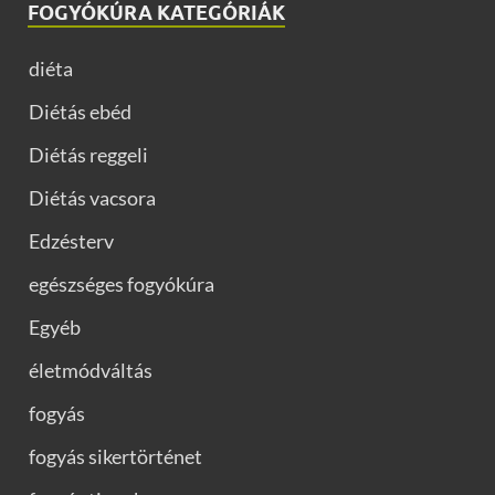
FOGYÓKÚRA KATEGÓRIÁK
diéta
Diétás ebéd
Diétás reggeli
Diétás vacsora
Edzésterv
egészséges fogyókúra
Egyéb
életmódváltás
fogyás
fogyás sikertörténet