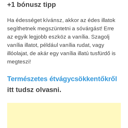
+1 bónusz tipp
Ha édességet kívánsz, akkor az édes illatok
segíthetnek megszüntetni a sóvárgást! Erre
az egyik legjobb eszköz a vanília. Szagolj
vanília illatot, például vanília rudat, vagy
illóolajat, de akár egy vanília illatú tusfürdő is
megteszi!
Természetes étvágycsökkentőkről
itt tudsz olvasni.