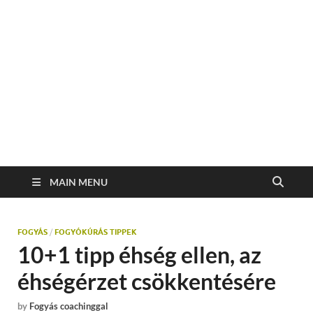
MAIN MENU
FOGYÁS
/
FOGYÓKÚRÁS TIPPEK
10+1 tipp éhség ellen, az
éhségérzet csökkentésére
by
Fogyás coachinggal