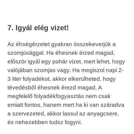
7. Igyál elég vizet!
Az éhségérzetet gyakran összekeverjük a
szomjúsággal. Ha éhesnek érzed magad,
először igyál egy pohár vizet, mert lehet, hogy
valójában szomjas vagy. Ha megiszol napi 2-
3 liter folyadékot, akkor elkerülheted, hogy
tévedésből éhesnek érezd magad. A
megfelelő folyadékfogyasztás nem csak
emiatt fontos, hanem mert ha ki van száradva
a szervezeted, akkor lassul az anyagcsere,
és nehezebben tudsz fogyni.