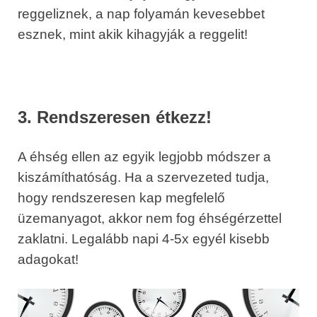
reggeliznek, a nap folyamán kevesebbet
esznek, mint akik kihagyják a reggelit!
3. Rendszeresen étkezz!
A éhség ellen az egyik legjobb módszer a
kiszámíthatóság. Ha a szervezeted tudja,
hogy rendszeresen kap megfelelő
üzemanyagot, akkor nem fog éhségérzettel
zaklatni. Legalább napi 4-5x egyél kisebb
adagokat!