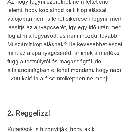
Az hogy fogyni szeretnél, nem feltétlenül
jelenti, hogy koplalnod kell. Koplalással
valójában nem is lehet sikeresen fogyni, mert
lassítja az anyagcserét, így egy idő után meg
fog állni a fogyásod, és nem mozdul tovább.
Mi számít koplalásnak? Ha kevesebbet eszel,
mint az alapanyagcseréd, aminek a mértéke
függ a testsúlytól és magasságtól, de
általánosságban el lehet mondani, hogy napi
1200 kalória alá semmiképpen ne menj!
2. Reggelizz!
Kutatások is bizonyítják, hogy akik