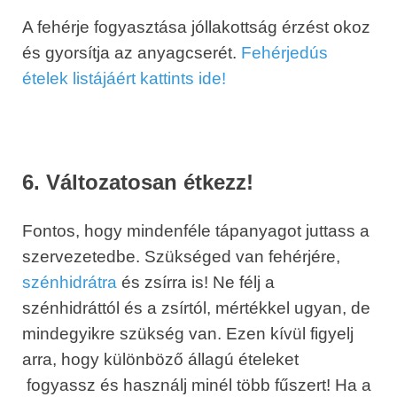
A fehérje fogyasztása jóllakottság érzést okoz
és gyorsítja az anyagcserét.
Fehérjedús
ételek listájáért kattints ide!
6. Változatosan étkezz!
Fontos, hogy mindenféle tápanyagot juttass a
szervezetedbe. Szükséged van fehérjére,
szénhidrátra
és zsírra is! Ne félj a
szénhidráttól és a zsírtól, mértékkel ugyan, de
mindegyikre szükség van. Ezen kívül figyelj
arra, hogy különböző állagú ételeket
fogyassz és használj minél több fűszert! Ha a