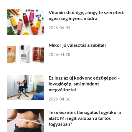
Vitamin shot úgy, ahogy te szereted:
egészség ínyenc módra
2026-06-04
Mikor jó választás a zabital?
2026-04-28
Ez lesz az új kedvenc edzőgéped –
lovaglógép, ami mindent
megváltoztat
2026-04-06
Természetes támogatás fogyókúra
alatt: Mi segít valóban a tartós
fogyásban?