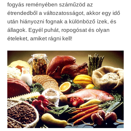
fogyás reményében száműzöd az
étrendedből a változatosságot, akkor egy idő
után hiányozni fognak a különböző ízek, és
állagok. Egyél puhát, ropogósat és olyan
ételeket, amiket rágni kell!