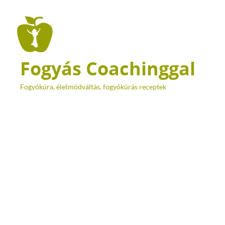
Fogyás Coachinggal
Fogyókúra, életmódváltás, fogyókúrás receptek