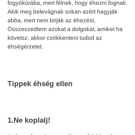
fogyókúrába, mert félnek, hogy éhezni fognak.
Akik meg belevágnak sokan azért hagyják
abba, mert nem bírják az éhezést.
Összeszedtem azokat a dolgokat, amiket ha
követsz, akkor csökkenteni tudod az
éhségérzetet.
Tippek éhség ellen
1.Ne koplalj!