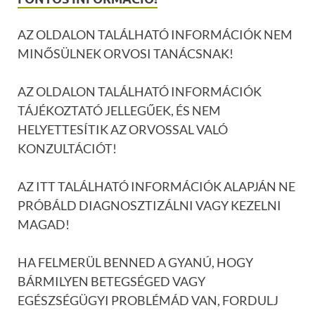
AZ OLDALON TALÁLHATÓ INFORMÁCIÓK NEM
MINŐSÜLNEK ORVOSI TANÁCSNAK!
AZ OLDALON TALÁLHATÓ INFORMÁCIÓK
TÁJÉKOZTATÓ JELLEGŰEK, ÉS NEM
HELYETTESÍTIK AZ ORVOSSAL VALÓ
KONZULTÁCIÓT!
AZ ITT TALÁLHATÓ INFORMÁCIÓK ALAPJÁN NE
PRÓBÁLD DIAGNOSZTIZÁLNI VAGY KEZELNI
MAGAD!
HA FELMERÜL BENNED A GYANÚ, HOGY
BÁRMILYEN BETEGSÉGED VAGY
EGÉSZSÉGÜGYI PROBLÉMÁD VAN, FORDULJ