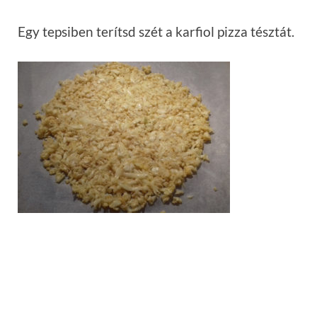
Egy tepsiben terítsd szét a karfiol pizza tésztát.