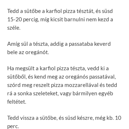
Tedd a sütőbe a karfiol pizza tésztát, és süsd
15-20 percig, míg kicsit barnulni nem kezd a
széle.
Amíg sül a tészta, addig a passataba keverd
bele az oregánót.
Ha megsült a karfiol pizza tészta, vedd ki a
sütőből, és kend meg az oregánós passatával,
szórd meg reszelt pizza mozzarellával és tedd
rá a sonka szeleteket, vagy bármilyen egyéb
feltétet.
Tedd vissza a sütőbe, és süsd készre, még kb. 10
perc.