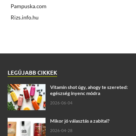
Pampuska.com
Rizs.info.hu
LEGÚJABB CIKKEK
Vitamin shot úgy, ahogy te szereted:
egészség ínyenc módra
2026-06-04
Mikor jó választás a zabital?
2026-04-28