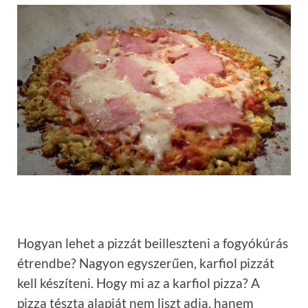
Hogyan lehet a pizzát beilleszteni a fogyókúrás
étrendbe? Nagyon egyszerűen, karfiol pizzát
kell készíteni. Hogy mi az a karfiol pizza? A
pizza tészta alapját nem liszt adja, hanem