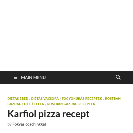
MAIN MENU
DIÉTÁS EBÉD
/
DIÉTÁS VACSORA
/
FOGYÓKÚRÁS RECEPTEK
/
ROSTBAN
GAZDAG FŐTT ÉTELEK
/
ROSTBAN GAZDAG RECEPTEK
Karfiol pizza recept
by
Fogyás coachinggal