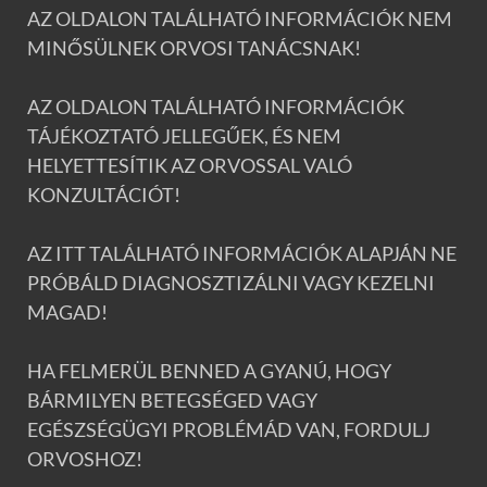
AZ OLDALON TALÁLHATÓ INFORMÁCIÓK NEM
MINŐSÜLNEK ORVOSI TANÁCSNAK!
AZ OLDALON TALÁLHATÓ INFORMÁCIÓK
TÁJÉKOZTATÓ JELLEGŰEK, ÉS NEM
HELYETTESÍTIK AZ ORVOSSAL VALÓ
KONZULTÁCIÓT!
AZ ITT TALÁLHATÓ INFORMÁCIÓK ALAPJÁN NE
PRÓBÁLD DIAGNOSZTIZÁLNI VAGY KEZELNI
MAGAD!
HA FELMERÜL BENNED A GYANÚ, HOGY
BÁRMILYEN BETEGSÉGED VAGY
EGÉSZSÉGÜGYI PROBLÉMÁD VAN, FORDULJ
ORVOSHOZ!