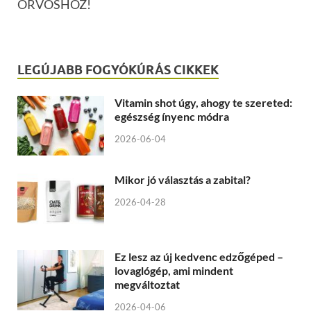
ORVOSHOZ!
LEGÚJABB FOGYÓKÚRÁS CIKKEK
Vitamin shot úgy, ahogy te szereted:
egészség ínyenc módra
2026-06-04
Mikor jó választás a zabital?
2026-04-28
Ez lesz az új kedvenc edzőgéped –
lovaglógép, ami mindent
megváltoztat
2026-04-06