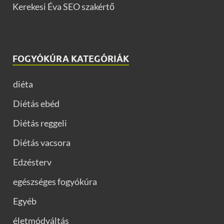
Kerekesi Éva SEO szakértő
FOGYÓKÚRA KATEGÓRIÁK
diéta
Diétás ebéd
Diétás reggeli
Diétás vacsora
Edzésterv
egészséges fogyókúra
Egyéb
életmódváltás