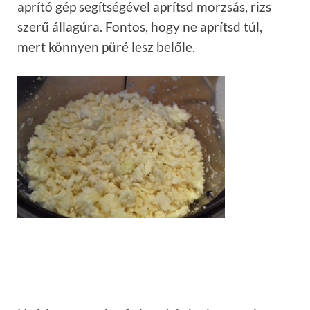
aprító gép segítségével aprítsd morzsás, rizs
szerű állagúra. Fontos, hogy ne aprítsd túl,
mert könnyen püré lesz belőle.