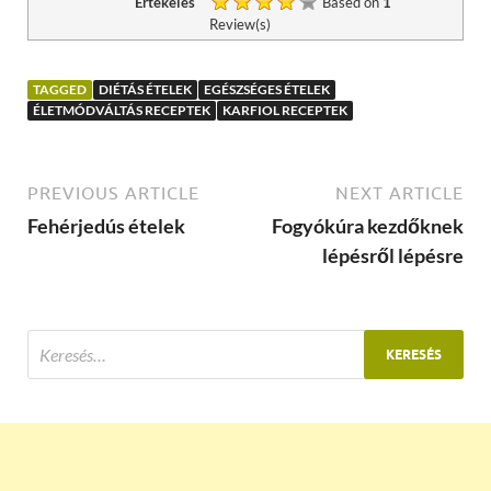
Értékelés
Based on
1
Review(s)
TAGGED
DIÉTÁS ÉTELEK
EGÉSZSÉGES ÉTELEK
ÉLETMÓDVÁLTÁS RECEPTEK
KARFIOL RECEPTEK
PREVIOUS ARTICLE
NEXT ARTICLE
Fehérjedús ételek
Fogyókúra kezdőknek
lépésről lépésre