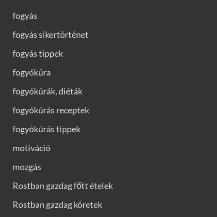
fogyás
fogyás sikertörténet
fogyás tippek
fogyókúra
fogyókúrák, diéták
fogyókúrás receptek
fogyókúrás tippek
motiváció
mozgás
Rostban gazdag főtt ételek
Rostban gazdag köretek