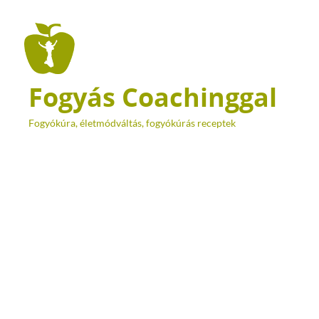
Fogyás Coachinggal
Fogyókúra, életmódváltás, fogyókúrás receptek