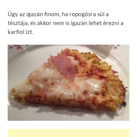
Úgy az igazán finom, ha ropogósra sül a
tésztája, és akkor nem is igazán lehet érezni a
karfiol ízt.