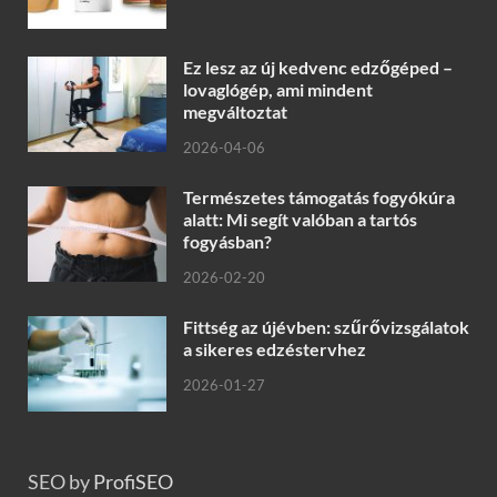
Ez lesz az új kedvenc edzőgéped –
lovaglógép, ami mindent
megváltoztat
2026-04-06
Természetes támogatás fogyókúra
alatt: Mi segít valóban a tartós
fogyásban?
2026-02-20
Fittség az újévben: szűrővizsgálatok
a sikeres edzéstervhez
2026-01-27
SEO by
ProfiSEO