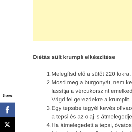
Diétás sült krumpli elkészítése
Melegítsd elő a sütőt 220 fokra.
Mosd meg a burgonyát, nem kell
lassítja a vércukorszint emelked
Shares
Vágd fel gerezdekre a krumplit.
Egy tepsibe tegyél kevés olívaol
a tepsi és az olaj is átmelegedj
Ha átmelegedett a tepsi, óvatos