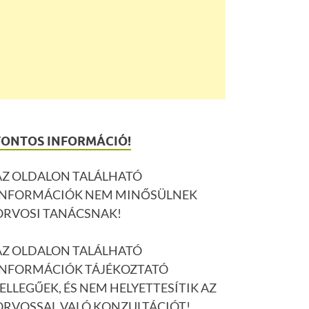
FONTOS INFORMÁCIÓ!
AZ OLDALON TALÁLHATÓ
INFORMÁCIÓK NEM MINŐSÜLNEK
ORVOSI TANÁCSNAK!
AZ OLDALON TALÁLHATÓ
INFORMÁCIÓK TÁJÉKOZTATÓ
JELLEGŰEK, ÉS NEM HELYETTESÍTIK AZ
ORVOSSAL VALÓ KONZULTÁCIÓT!