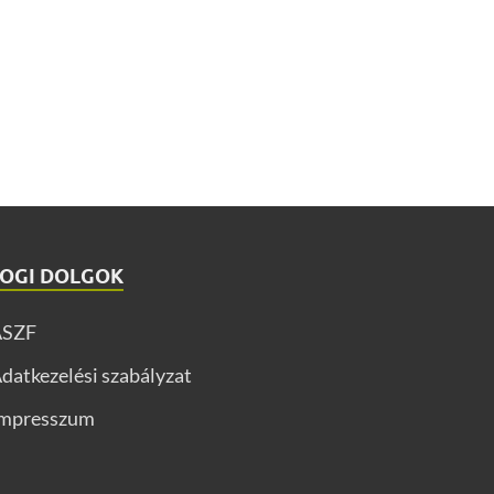
JOGI DOLGOK
ÁSZF
datkezelési szabályzat
mpresszum