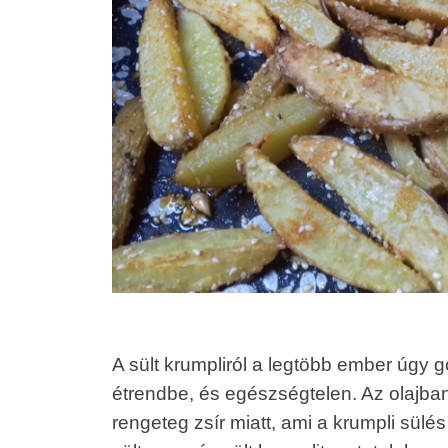
A sült krumpliról a legtöbb ember úgy 
étrendbe, és egészségtelen. Az olajban
rengeteg zsír miatt, ami a krumpli sül