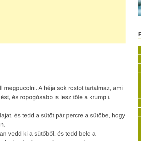
 megpucolni. A héja sok rostot tartalmaz, ami
ést, és ropogósabb is lesz tőle a krumpli.
ajat, és tedd a sütőt pár percre a sütőbe, hogy
en.
an vedd ki a sütőből, és tedd bele a