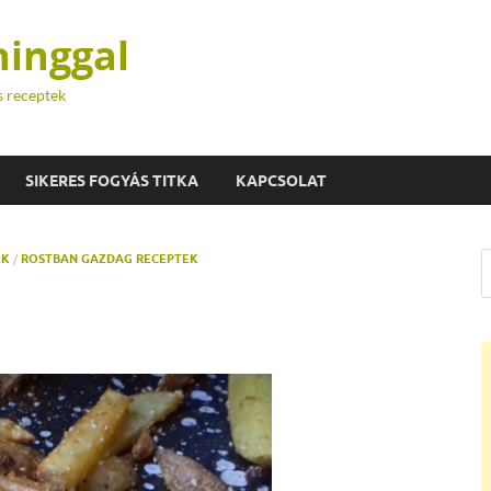
hinggal
s receptek
SIKERES FOGYÁS TITKA
KAPCSOLAT
EK
/
ROSTBAN GAZDAG RECEPTEK