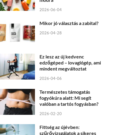
2026-06-04
Mikor jó választás a zabital?
2026-04-28
Ez lesz az új kedvenc
edzőgéped – lovaglógép, ami
mindent megváltoztat
2026-04-06
Természetes támogatás
fogyókúra alatt: Mi segít
valóban a tartós fogyásban?
2026-02-20
Fittség az újévben:
szűrővizsgálatok a sikeres