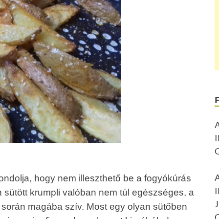
gondolja, hogy nem illeszthető be a fogyókúrás
 sütött krumpli valóban nem túl egészséges, a
és során magába szív. Most egy olyan sütőben