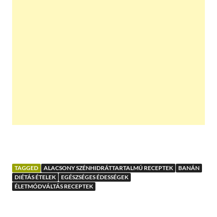
TAGGED
ALACSONY SZÉNHIDRÁTTARTALMÚ RECEPTEK
BANÁN
DIÉTÁS ÉTELEK
EGÉSZSÉGES ÉDESSÉGEK
ÉLETMÓDVÁLTÁS RECEPTEK