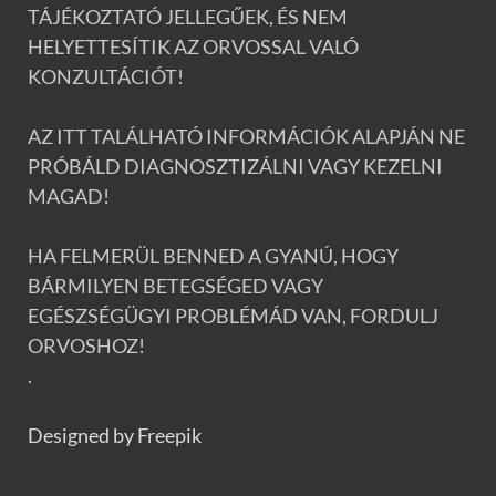
TÁJÉKOZTATÓ JELLEGŰEK, ÉS NEM
HELYETTESÍTIK AZ ORVOSSAL VALÓ
KONZULTÁCIÓT!
AZ ITT TALÁLHATÓ INFORMÁCIÓK ALAPJÁN NE
PRÓBÁLD DIAGNOSZTIZÁLNI VAGY KEZELNI
MAGAD!
HA FELMERÜL BENNED A GYANÚ, HOGY
BÁRMILYEN BETEGSÉGED VAGY
EGÉSZSÉGÜGYI PROBLÉMÁD VAN, FORDULJ
ORVOSHOZ!
.
Designed by Freepik