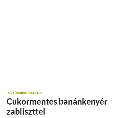
FOGYÓKÚRÁS RECEPTEK
Cukormentes banánkenyér
zabliszttel