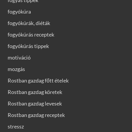
fogyókúra
fogyókúrák, diéták
fogyókúrás receptek
fogyókúrás tippek
motiváció
mozgás
Rostban gazdag főtt ételek
Rostban gazdag köretek
Rostban gazdag levesek
Rostban gazdag receptek
stressz