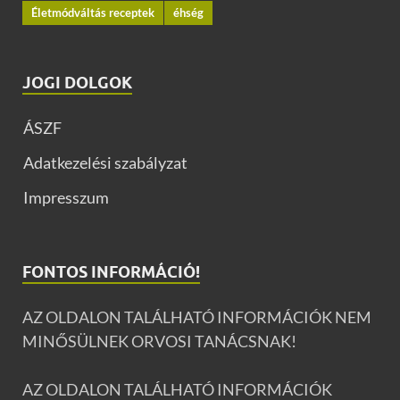
Életmódváltás receptek
éhség
JOGI DOLGOK
ÁSZF
Adatkezelési szabályzat
Impresszum
FONTOS INFORMÁCIÓ!
AZ OLDALON TALÁLHATÓ INFORMÁCIÓK NEM
MINŐSÜLNEK ORVOSI TANÁCSNAK!
AZ OLDALON TALÁLHATÓ INFORMÁCIÓK