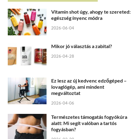
Vitamin shot úgy, ahogy te szereted:
egészség ínyenc módra
2026-06-04
Mikor jó választás a zabital?
2026-04-28
Ez lesz az új kedvenc edzőgéped –
lovaglógép, ami mindent
megváltoztat
2026-04-06
Természetes támogatás fogyókúra
alatt: Mi segít valóban a tartós
fogyásban?