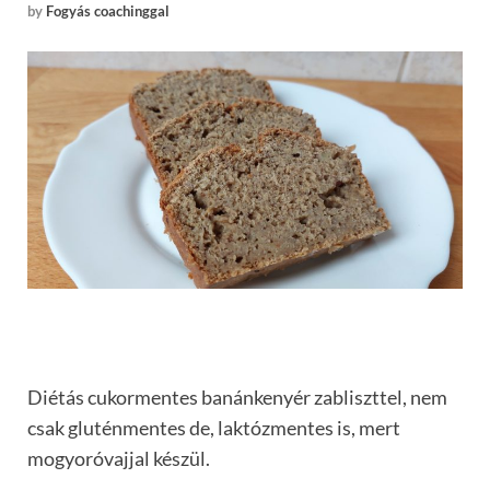
by
Fogyás coachinggal
Diétás cukormentes banánkenyér zabliszttel, nem
csak gluténmentes de, laktózmentes is, mert
mogyoróvajjal készül.