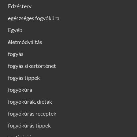
Edzésterv
egészséges fogyókúra
Egyéb
életmódváltás
fogyás
fogyás sikertörténet
fogyás tippek
fogyókúra
fogyókúrák, diéták
fogyókúrás receptek
fogyókúrás tippek