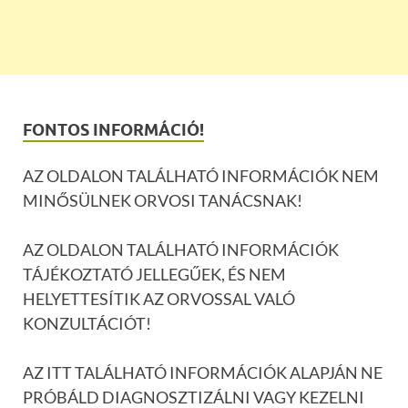
FONTOS INFORMÁCIÓ!
AZ OLDALON TALÁLHATÓ INFORMÁCIÓK NEM
MINŐSÜLNEK ORVOSI TANÁCSNAK!
AZ OLDALON TALÁLHATÓ INFORMÁCIÓK
TÁJÉKOZTATÓ JELLEGŰEK, ÉS NEM
HELYETTESÍTIK AZ ORVOSSAL VALÓ
KONZULTÁCIÓT!
AZ ITT TALÁLHATÓ INFORMÁCIÓK ALAPJÁN NE
PRÓBÁLD DIAGNOSZTIZÁLNI VAGY KEZELNI