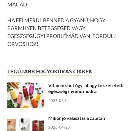
MAGAD!
HA FELMERÜL BENNED A GYANÚ, HOGY
BÁRMILYEN BETEGSÉGED VAGY
EGÉSZSÉGÜGYI PROBLÉMÁD VAN, FORDULJ
ORVOSHOZ!
LEGÚJABB FOGYÓKÚRÁS CIKKEK
Vitamin shot úgy, ahogy te szereted:
egészség ínyenc módra
2026-06-04
Mikor jó választás a zabital?
2026-04-28