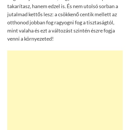
takarítasz, hanem edzel is. És nem utolsó sorban a
jutalmad kettős lesz: a csökkenő centik mellett az
otthonod jobban fog ragyogni fog a tisztaságtól,
mint valaha és ezt a változást szintén észre fogja
venni a környezeted!