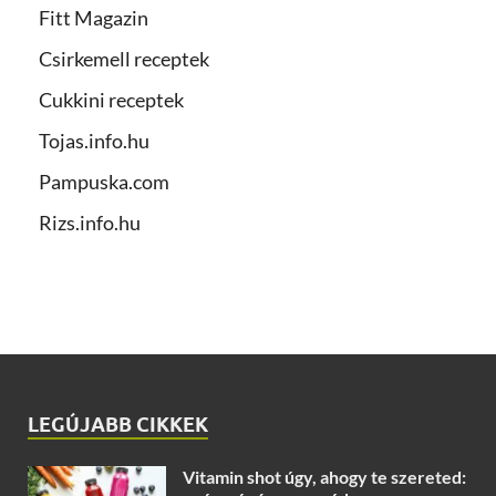
Fitt Magazin
Csirkemell receptek
Cukkini receptek
Tojas.info.hu
Pampuska.com
Rizs.info.hu
LEGÚJABB CIKKEK
Vitamin shot úgy, ahogy te szereted: