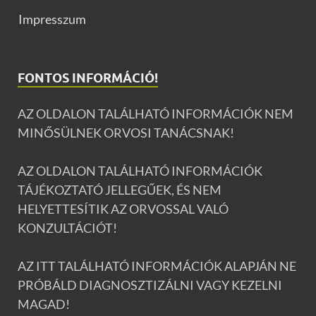
Impresszum
FONTOS INFORMÁCIÓ!
AZ OLDALON TALÁLHATÓ INFORMÁCIÓK NEM
MINŐSÜLNEK ORVOSI TANÁCSNAK!
AZ OLDALON TALÁLHATÓ INFORMÁCIÓK
TÁJÉKOZTATÓ JELLEGŰEK, ÉS NEM
HELYETTESÍTIK AZ ORVOSSAL VALÓ
KONZULTÁCIÓT!
AZ ITT TALÁLHATÓ INFORMÁCIÓK ALAPJÁN NE
PRÓBÁLD DIAGNOSZTIZÁLNI VAGY KEZELNI
MAGAD!