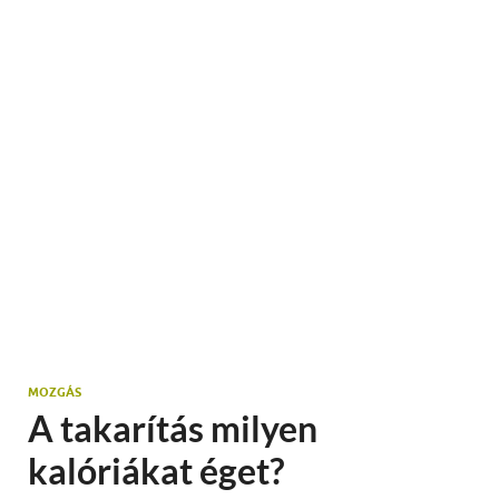
MOZGÁS
A takarítás milyen
kalóriákat éget?