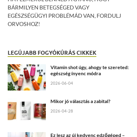
BÁRMILYEN BETEGSÉGED VAGY
EGÉSZSÉGÜGYI PROBLÉMÁD VAN, FORDULJ
ORVOSHOZ!
LEGÚJABB FOGYÓKÚRÁS CIKKEK
Vitamin shot úgy, ahogy te szereted:
egészség ínyenc módra
2026-06-04
Mikor jó választás a zabital?
2026-04-28
Ez lesz az új kedvenc edzőgéped –