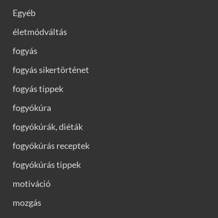
Egyéb
életmódváltás
fogyás
fogyás sikertörténet
fogyás tippek
fogyókúra
fogyókúrák, diéták
fogyókúrás receptek
fogyókúrás tippek
motiváció
mozgás