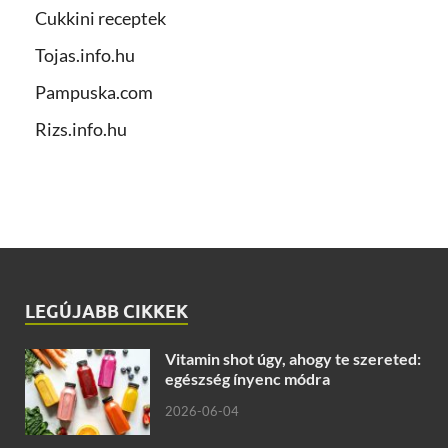
Cukkini receptek
Tojas.info.hu
Pampuska.com
Rizs.info.hu
LEGÚJABB CIKKEK
Vitamin shot úgy, ahogy te szereted:
egészség ínyenc módra
2026-06-04