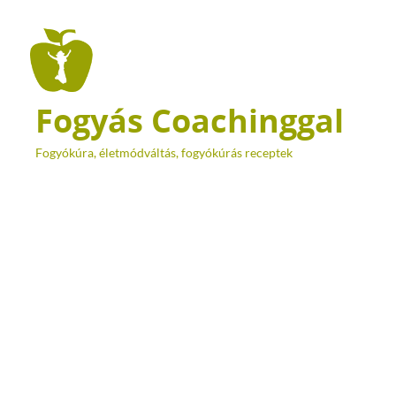
Fogyás Coachinggal
Fogyókúra, életmódváltás, fogyókúrás receptek