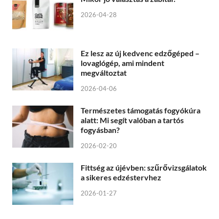
2026-04-28
Ez lesz az új kedvenc edzőgéped –
lovaglógép, ami mindent
megváltoztat
2026-04-06
Természetes támogatás fogyókúra
alatt: Mi segít valóban a tartós
fogyásban?
2026-02-20
Fittség az újévben: szűrővizsgálatok
a sikeres edzéstervhez
2026-01-27