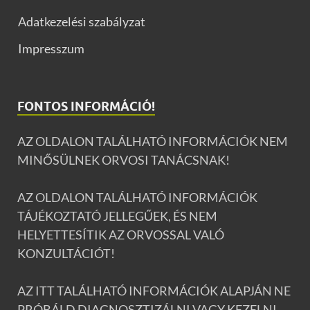
Adatkezelési szabályzat
Impresszum
FONTOS INFORMÁCIÓ!
AZ OLDALON TALÁLHATÓ INFORMÁCIÓK NEM
MINŐSÜLNEK ORVOSI TANÁCSNAK!
AZ OLDALON TALÁLHATÓ INFORMÁCIÓK
TÁJÉKOZTATÓ JELLEGŰEK, ÉS NEM
HELYETTESÍTIK AZ ORVOSSAL VALÓ
KONZULTÁCIÓT!
AZ ITT TALÁLHATÓ INFORMÁCIÓK ALAPJÁN NE
PRÓBÁLD DIAGNOSZTIZÁLNI VAGY KEZELNI