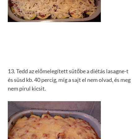
13. Tedd az előmelegített sütőbe a diétás lasagne-t
és süsd kb. 40 percig, míg a sajt el nem olvad, és meg
nem pirul kicsit.