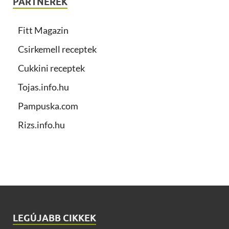
PARTNEREK
Fitt Magazin
Csirkemell receptek
Cukkini receptek
Tojas.info.hu
Pampuska.com
Rizs.info.hu
LEGÚJABB CIKKEK