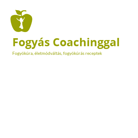
Fogyás Coachinggal
Fogyókúra, életmódváltás, fogyókúrás receptek