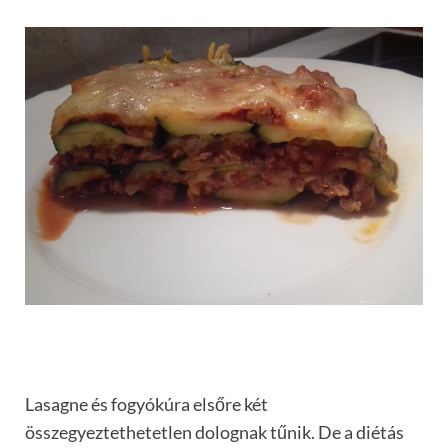
Lasagne és fogyókúra elsőre két
összegyeztethetetlen dolognak tűnik. De a diétás