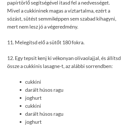
papírtörlő segítségével itasd fel a nedvességet.
Mivel a cukkininek magas a víztartalma, ezért a
sózást, sütést semmiképpen sem szabad kihagyni,
mert nem lesz jó a végeredmény.
11. Melegítsd elő a sütőt 180 fokra.
12. Egy tepsit kenj ki vékonyan olívaolajjal, és állítsd
össze a cukkinis lasagne-t, az alábbi sorrendben:
cukkini
darált húsos ragu
joghurt
cukkini
darált húsos ragu
joghurt