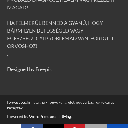
MAGAD!
HA FELMERÜL BENNED A GYANÚ, HOGY
BÁRMILYEN BETEGSÉGED VAGY
EGÉSZSÉGÜGYI PROBLÉMÁD VAN, FORDULJ
ORVOSHOZ!
.
Designed by Freepik
fogyascoachinggal.hu - fogyókúra, életmódváltás, fogyókúrás
receptek
Powered by
WordPress
and
HitMag
.