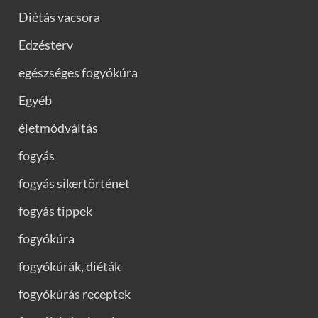
Diétás vacsora
Edzésterv
egészséges fogyókúra
Egyéb
életmódváltás
fogyás
fogyás sikertörténet
fogyás tippek
fogyókúra
fogyókúrák, diéták
fogyókúrás receptek