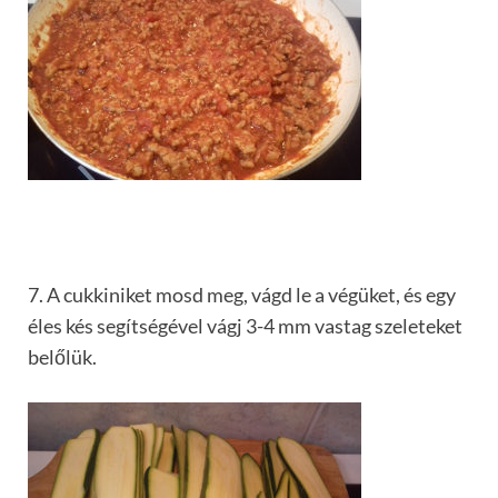
7. A cukkiniket mosd meg, vágd le a végüket, és egy
éles kés segítségével vágj 3-4 mm vastag szeleteket
belőlük.