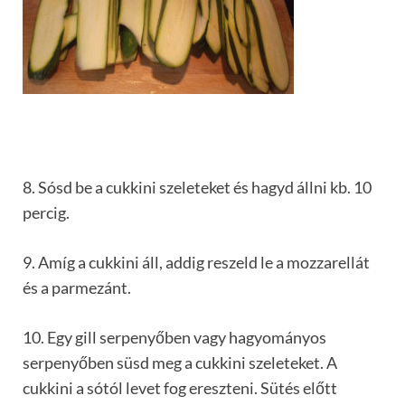
8. Sósd be a cukkini szeleteket és hagyd állni kb. 10
percig.
9. Amíg a cukkini áll, addig reszeld le a mozzarellát
és a parmezánt.
10. Egy gill serpenyőben vagy hagyományos
serpenyőben süsd meg a cukkini szeleteket. A
cukkini a sótól levet fog ereszteni. Sütés előtt