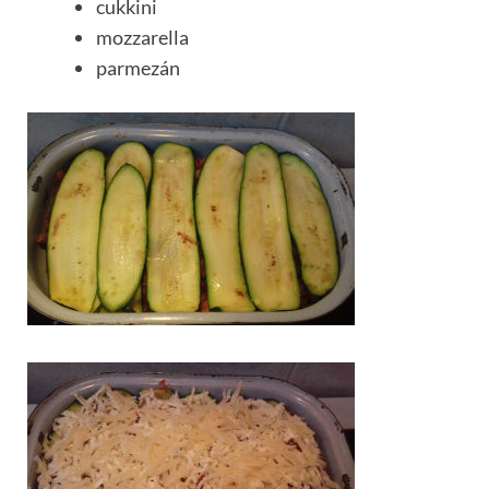
cukkini
mozzarella
parmezán