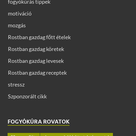
fogyókúrás tippek
motiváció
mozgás
Rostban gazdag főtt ételek
Rostban gazdag köretek
Rostban gazdag levesek
Rostban gazdag receptek
stressz
Szponzorált cikk
FOGYÓKÚRA ROVATOK