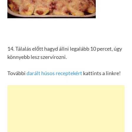
14. Tálalás előtt hagyd állni legalább 10 percet, úgy
könnyebb lesz szervírozni.
További
darált húsos receptekért
kattints a linkre!