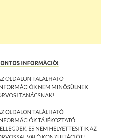
FONTOS INFORMÁCIÓ!
AZ OLDALON TALÁLHATÓ
INFORMÁCIÓK NEM MINŐSÜLNEK
ORVOSI TANÁCSNAK!
AZ OLDALON TALÁLHATÓ
INFORMÁCIÓK TÁJÉKOZTATÓ
JELLEGŰEK, ÉS NEM HELYETTESÍTIK AZ
ORVOSSAL VALÓ KONZULTÁCIÓT!