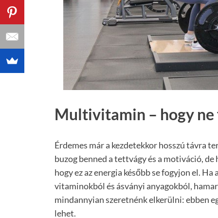
Multivitamin – hogy ne 
Érdemes már a kezdetekkor hosszú távra ter
buzog benned a tettvágy és a motiváció, de 
hogy ez az energia később se fogyjon el. Ha
vitaminokból és ásványi anyagokból, hamar
mindannyian szeretnénk elkerülni: ebben e
lehet.