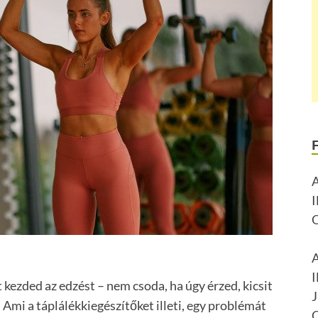
kezded az edzést – nem csoda, ha úgy érzed, kicsit
 Ami a táplálékkiegészítőket illeti, egy problémát