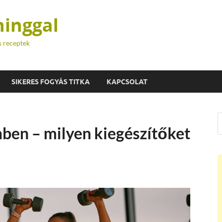
hinggal
s receptek
SIKERES FOGYÁS TITKA
KAPCSOLAT
ben – milyen kiegészítőket