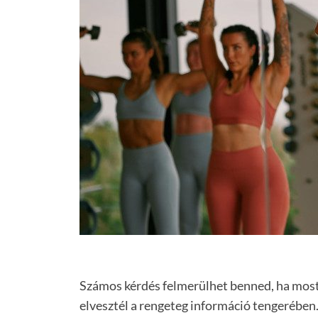
Számos kérdés felmerülhet benned, ha most 
elvesztél a rengeteg információ tengerében.