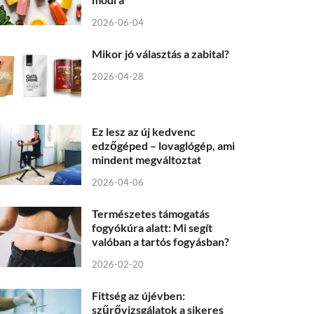
2026-06-04
Mikor jó választás a zabital?
2026-04-28
Ez lesz az új kedvenc
edzőgéped – lovaglógép, ami
mindent megváltoztat
2026-04-06
Természetes támogatás
fogyókúra alatt: Mi segít
valóban a tartós fogyásban?
2026-02-20
Fittség az újévben:
szűrővizsgálatok a sikeres