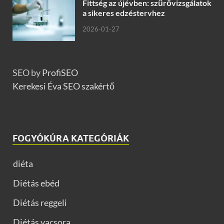
Fittség az újévben: szűrővizsgálatok
a sikeres edzéstervhez
2026-01-27
SEO by
ProfiSEO
Kerekesi Éva SEO szakértő
FOGYÓKÚRA KATEGÓRIÁK
diéta
Diétás ebéd
Diétás reggeli
Diétás vacsora