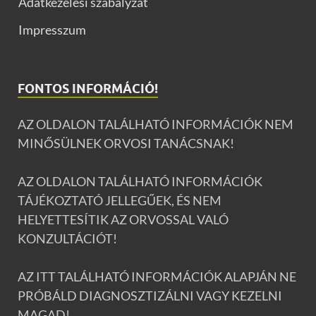
Adatkezelési szabályzat
Impresszum
FONTOS INFORMÁCIÓ!
AZ OLDALON TALÁLHATÓ INFORMÁCIÓK NEM
MINŐSÜLNEK ORVOSI TANÁCSNAK!
AZ OLDALON TALÁLHATÓ INFORMÁCIÓK
TÁJÉKOZTATÓ JELLEGŰEK, ÉS NEM
HELYETTESÍTIK AZ ORVOSSAL VALÓ
KONZULTÁCIÓT!
AZ ITT TALÁLHATÓ INFORMÁCIÓK ALAPJÁN NE
PRÓBÁLD DIAGNOSZTIZÁLNI VAGY KEZELNI
MAGAD!