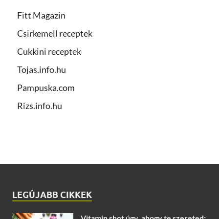
Fitt Magazin
Csirkemell receptek
Cukkini receptek
Tojas.info.hu
Pampuska.com
Rizs.info.hu
LEGÚJABB CIKKEK
Vitamin shot úgy, ahogy te szereted: