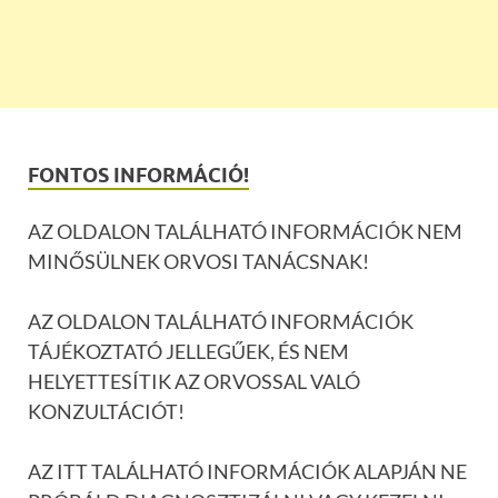
FONTOS INFORMÁCIÓ!
AZ OLDALON TALÁLHATÓ INFORMÁCIÓK NEM
MINŐSÜLNEK ORVOSI TANÁCSNAK!
AZ OLDALON TALÁLHATÓ INFORMÁCIÓK
TÁJÉKOZTATÓ JELLEGŰEK, ÉS NEM
HELYETTESÍTIK AZ ORVOSSAL VALÓ
KONZULTÁCIÓT!
AZ ITT TALÁLHATÓ INFORMÁCIÓK ALAPJÁN NE