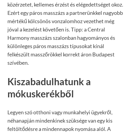
közérzetet, kellemes érzést és elégedettséget okoz.
Ezért egy páros masszázs a partnerünkkel nagyobb
mértékű kölcsönös vonzalomhoz vezethet még
jóval a kezelést követően is. Tipp: a Central
Harmony masszázs szalonban hagyományos és
különleges páros masszázs típusokat kínál
felkészült masszőrökkel korrekt áron Budapest
szívében.
Kiszabadulhatunk a
mókuskerékből
Legyen szó otthoni vagy munkahelyi ügyekről,
néhanapján mindenkinek szüksége van egy kis
feltöltődésre a mindennapok nyomása alól. A