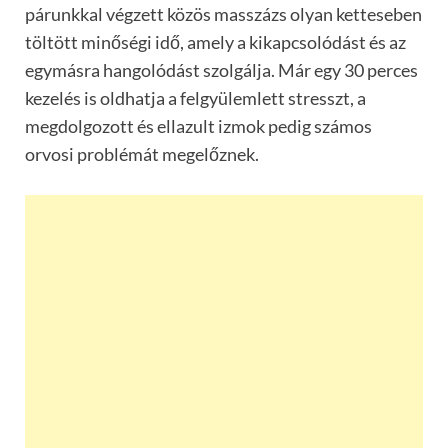
párunkkal végzett közös masszázs olyan ketteseben
töltött minőségi idő, amely a kikapcsolódást és az
egymásra hangolódást szolgálja. Már egy 30 perces
kezelés is oldhatja a felgyülemlett stresszt, a
megdolgozott és ellazult izmok pedig számos
orvosi problémát megelőznek.