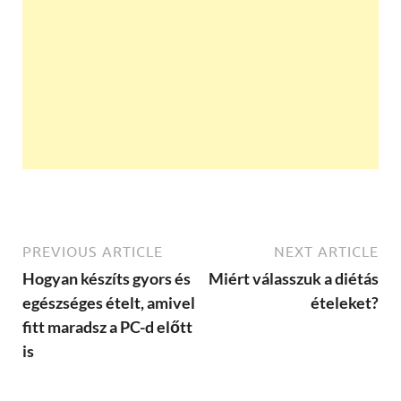
PREVIOUS ARTICLE
NEXT ARTICLE
Hogyan készíts gyors és
Miért válasszuk a diétás
egészséges ételt, amivel
ételeket?
fitt maradsz a PC-d előtt
is