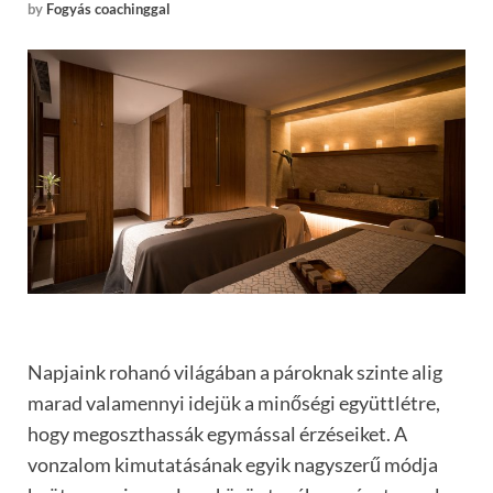
by
Fogyás coachinggal
Napjaink rohanó világában a pároknak szinte alig
marad valamennyi idejük a minőségi együttlétre,
hogy megoszthassák egymással érzéseiket. A
vonzalom kimutatásának egyik nagyszerű módja