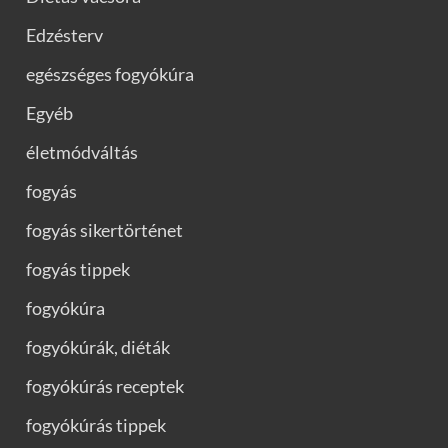
Edzésterv
egészséges fogyókúra
Egyéb
életmódváltás
fogyás
fogyás sikertörténet
fogyás tippek
fogyókúra
fogyókúrák, diéták
fogyókúrás receptek
fogyókúrás tippek