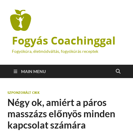
Fogyás Coachinggal
Fogyókúra, életmódváltás, fogyókúrás receptek
MAIN MENU
SZPONZORÁLT CIKK
Négy ok, amiért a páros
masszázs előnyös minden
kapcsolat számára