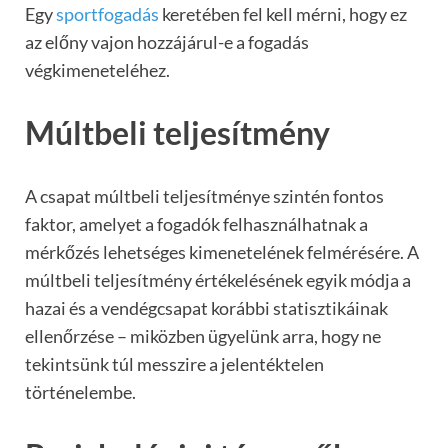
Egy
sportfogadás
keretében fel kell mérni, hogy ez
az előny vajon hozzájárul-e a fogadás
végkimeneteléhez.
Múltbeli teljesítmény
A csapat múltbeli teljesítménye szintén fontos
faktor, amelyet a fogadók felhasználhatnak a
mérkőzés lehetséges kimenetelének felmérésére. A
múltbeli teljesítmény értékelésének egyik módja a
hazai és a vendégcsapat korábbi statisztikáinak
ellenőrzése – miközben ügyelünk arra, hogy ne
tekintsünk túl messzire a jelentéktelen
történelembe.