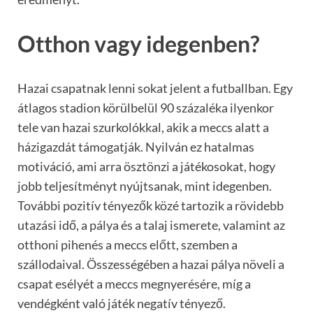
Otthon vagy idegenben?
Hazai csapatnak lenni sokat jelent a futballban. Egy
átlagos stadion körülbelül 90 százaléka ilyenkor
tele van hazai szurkolókkal, akik a meccs alatt a
házigazdát támogatják. Nyilván ez hatalmas
motiváció, ami arra ösztönzi a játékosokat, hogy
jobb teljesítményt nyújtsanak, mint idegenben.
További pozitív tényezők közé tartozik a rövidebb
utazási idő, a pálya és a talaj ismerete, valamint az
otthoni pihenés a meccs előtt, szemben a
szállodaival. Összességében a hazai pálya növeli a
csapat esélyét a meccs megnyerésére, míg a
vendégként való játék negatív tényező.