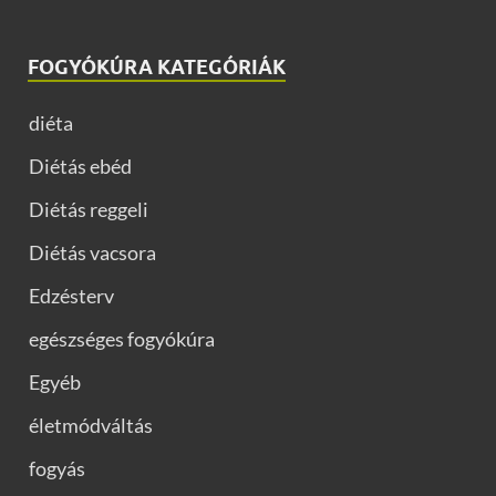
FOGYÓKÚRA KATEGÓRIÁK
diéta
Diétás ebéd
Diétás reggeli
Diétás vacsora
Edzésterv
egészséges fogyókúra
Egyéb
életmódváltás
fogyás