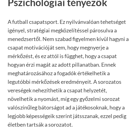
Pszichológiai tényezők
A futball csapatsport. Ez nyilvánvalóan tehetséget
igényel, stratégiai megközelítéssel párosulva a
menedzsertől. Nem szabad figyelmen kívül hagyni a
csapat motivációját sem, hogy megnyerje a
mérkőzést, és ez attól is függhet, hogy a csapat
hogyan érzi magát az adott pillanatban. Ennek
meghatározásához a fogadók értékelhetik a
legutóbbi mérkőzések eredményeit. A sorozatos
vereségek nehezíthetik a csapat helyzetét,
növelhetik a nyomást, míg egy győzelmi sorozat
valószínűleg bátorságot ad a játékosoknak, hogy a
legjobb képességeik szerint játsszanak, ezzel pedig
életben tartsák a sorozatot.