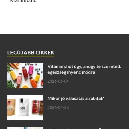
LEGÚJABB CIKKEK
Vitamin shot úgy, ahogy te szereted:
egészség ínyenc módra
2026-06-04
Mikor jó választás a zabital?
2026-04-28