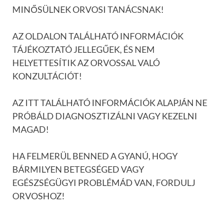
MINŐSÜLNEK ORVOSI TANÁCSNAK!
AZ OLDALON TALÁLHATÓ INFORMÁCIÓK
TÁJÉKOZTATÓ JELLEGŰEK, ÉS NEM
HELYETTESÍTIK AZ ORVOSSAL VALÓ
KONZULTÁCIÓT!
AZ ITT TALÁLHATÓ INFORMÁCIÓK ALAPJÁN NE
PRÓBÁLD DIAGNOSZTIZÁLNI VAGY KEZELNI
MAGAD!
HA FELMERÜL BENNED A GYANÚ, HOGY
BÁRMILYEN BETEGSÉGED VAGY
EGÉSZSÉGÜGYI PROBLÉMÁD VAN, FORDULJ
ORVOSHOZ!