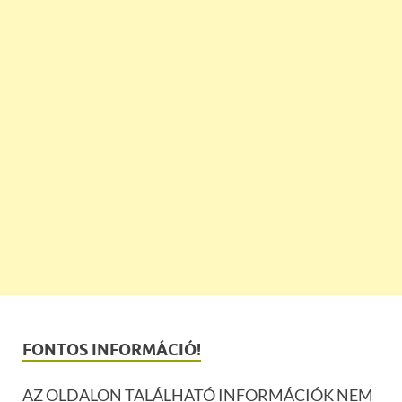
FONTOS INFORMÁCIÓ!
AZ OLDALON TALÁLHATÓ INFORMÁCIÓK NEM