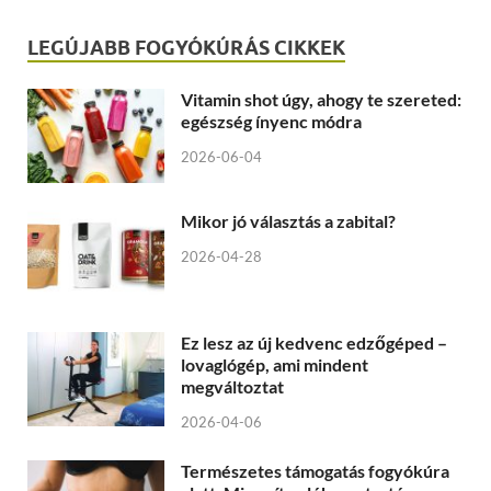
LEGÚJABB FOGYÓKÚRÁS CIKKEK
Vitamin shot úgy, ahogy te szereted:
egészség ínyenc módra
2026-06-04
Mikor jó választás a zabital?
2026-04-28
Ez lesz az új kedvenc edzőgéped –
lovaglógép, ami mindent
megváltoztat
2026-04-06
Természetes támogatás fogyókúra