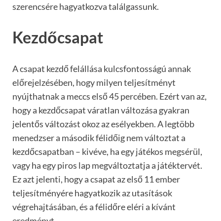
szerencsére hagyatkozva találgassunk.
Kezdőcsapat
A csapat kezdő felállása kulcsfontosságú annak
előrejelzésében, hogy milyen teljesítményt
nyújthatnak a meccs első 45 percében. Ezért van az,
hogy a kezdőcsapat váratlan változása gyakran
jelentős változást okoz az esélyekben. A legtöbb
menedzser a második félidőig nem változtat a
kezdőcsapatban – kivéve, ha egy játékos megsérül,
vagy ha egy piros lap megváltoztatja a játéktervét.
Ez azt jelenti, hogy a csapat az első 11 ember
teljesítményére hagyatkozik az utasítások
végrehajtásában, és a félidőre eléri a kívánt
eredményt.