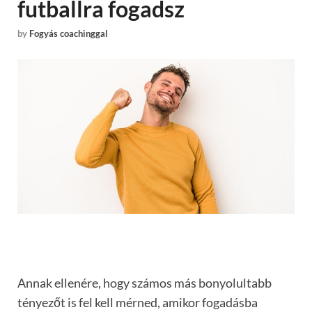
futballra fogadsz
by
Fogyás coachinggal
Annak ellenére, hogy számos más bonyolultabb
tényezőt is fel kell mérned, amikor fogadásba