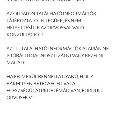
AZ OLDALON TALÁLHATÓ INFORMÁCIÓK
TÁJÉKOZTATÓ JELLEGŰEK, ÉS NEM
HELYETTESÍTIK AZ ORVOSSAL VALÓ
KONZULTÁCIÓT!
AZ ITT TALÁLHATÓ INFORMÁCIÓK ALAPJÁN NE
PRÓBÁLD DIAGNOSZTIZÁLNI VAGY KEZELNI
MAGAD!
HA FELMERÜL BENNED A GYANÚ, HOGY
BÁRMILYEN BETEGSÉGED VAGY
EGÉSZSÉGÜGYI PROBLÉMÁD VAN, FORDULJ
ORVOSHOZ!