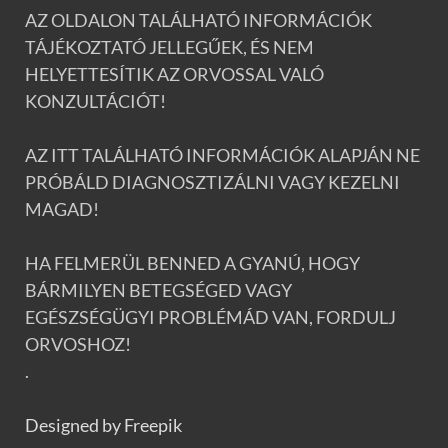
AZ OLDALON TALÁLHATÓ INFORMÁCIÓK
TÁJÉKOZTATÓ JELLEGŰEK, ÉS NEM
HELYETTESÍTIK AZ ORVOSSAL VALÓ
KONZULTÁCIÓT!
AZ ITT TALÁLHATÓ INFORMÁCIÓK ALAPJÁN NE
PRÓBÁLD DIAGNOSZTIZÁLNI VAGY KEZELNI
MAGAD!
HA FELMERÜL BENNED A GYANÚ, HOGY
BÁRMILYEN BETEGSÉGED VAGY
EGÉSZSÉGÜGYI PROBLÉMÁD VAN, FORDULJ
ORVOSHOZ!
.
Designed by Freepik