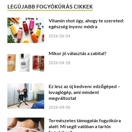
LEGÚJABB FOGYÓKÚRÁS CIKKEK
Vitamin shot úgy, ahogy te szereted:
egészség ínyenc módra
2026-06-04
Mikor jó választás a zabital?
2026-04-28
Ez lesz az új kedvenc edzőgéped –
lovaglógép, ami mindent
megváltoztat
2026-04-06
Természetes támogatás fogyókúra
alatt: Mi segít valóban a tartós