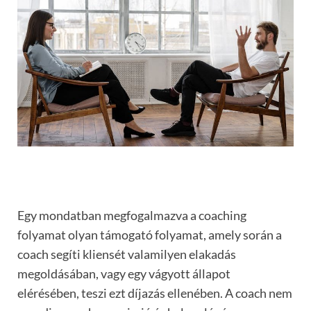
Egy mondatban megfogalmazva a
coaching
folyamat olyan támogató folyamat, amely sorá
n a
coach seg
í
ti
kliensét valamilyen elakadás
megoldásában, vagy egy vágyott állapot
elérésében, teszi ezt díjazás ellenében. A coach nem