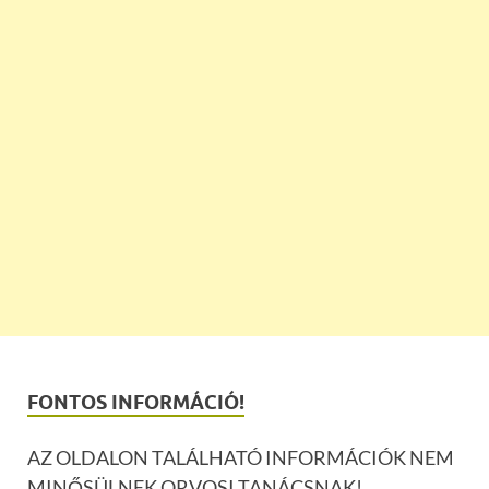
FONTOS INFORMÁCIÓ!
AZ OLDALON TALÁLHATÓ INFORMÁCIÓK NEM
MINŐSÜLNEK ORVOSI TANÁCSNAK!