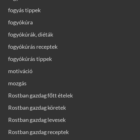
fogyás tippek
fogyókúra
fogyókúrák, diéták
fogyókúrás receptek
fogyókúrás tippek
motiváció
mozgás
Rostban gazdag főtt ételek
Rostban gazdag köretek
Rostban gazdag levesek
Rostban gazdag receptek