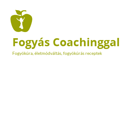
Fogyás Coachinggal
Fogyókúra, életmódváltás, fogyókúrás receptek