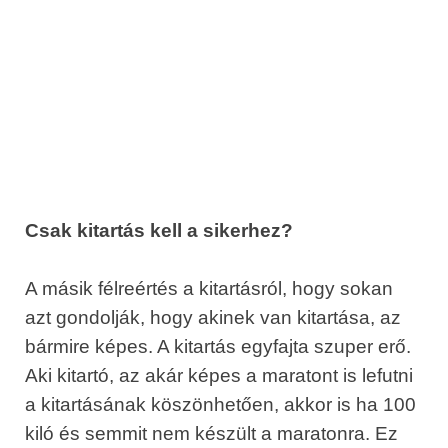
Csak kitartás kell a sikerhez?
A másik félreértés a kitartásról, hogy sokan
azt gondolják, hogy akinek van kitartása, az
bármire képes. A kitartás egyfajta szuper erő.
Aki kitartó, az akár képes a maratont is lefutni
a kitartásának köszönhetően, akkor is ha 100
kiló és semmit nem készült a maratonra. Ez