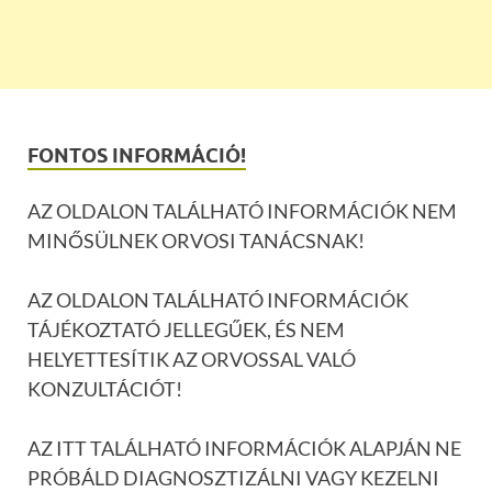
FONTOS INFORMÁCIÓ!
AZ OLDALON TALÁLHATÓ INFORMÁCIÓK NEM
MINŐSÜLNEK ORVOSI TANÁCSNAK!
AZ OLDALON TALÁLHATÓ INFORMÁCIÓK
TÁJÉKOZTATÓ JELLEGŰEK, ÉS NEM
HELYETTESÍTIK AZ ORVOSSAL VALÓ
KONZULTÁCIÓT!
AZ ITT TALÁLHATÓ INFORMÁCIÓK ALAPJÁN NE
PRÓBÁLD DIAGNOSZTIZÁLNI VAGY KEZELNI