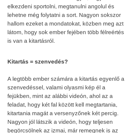
elkezdeni sportolni, megtanulni angolul és
lehetne még folytatni a sort. Nagyon sokszor
hallom ezeket a mondatokat, közben meg azt
látom, hogy sok ember fejében több félreértés
is van a kitartásról.
Kitartás = szenvedés?
A legtöbb ember számára a kitartás egyenlő a
szenvedéssel, valami olyasmi kép él a
fejükben, mint az alábbi videón, ahol az a
feladat, hogy két fal között kell megtartania,
kitartania magát a versenyzőnek két percig.
Nagyon jól látszik a videón, hogy teljesen
begörcsölnek az izmai, már remegnek is az