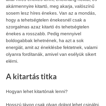
akármennyire kitartó, meg akarja, valószínű
sosem lesz híres énekes. Van az a mondás,
hogy a tehetségtelen énekesnél csak a
szorgalmas azaz kitartó és tehetségtelen
énekes a rosszabb. Pedig mennyivel
boldogabbak lehetnének, ha azt a sok
energiát, amit az éneklésbe fektetnek, valami
olyanra fordítanák, amivel van esélyük sikert
elérni.
A kitartás titka
Hogyan lehet kitartónak lenni?
Hosszú távon csak olyan dolgot lehet csinálni,