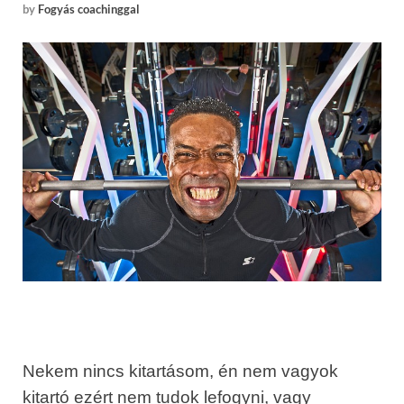
by
Fogyás coachinggal
Nekem nincs kitartásom, én nem vagyok
kitartó ezért nem tudok lefogyni, vagy