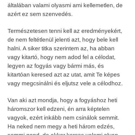
általában valami olyasmi ami kellemetlen, de
azért ez sem szenvedés.
Természetesen tenni kell az eredményekért,
de nem feltétlenül jelenti azt, hogy bele kell
halni. A siker titka szerintem az, ha abban
vagy kitartó, hogy nem adod fel a célodat,
legyen az fogyás vagy bármi más, és
kitartóan keresed azt az utat, amit Te képes
vagy megcsinálni és eljutsz vele a célodhoz.
Van aki azt mondja, hogy a fogyáshoz heti
háromszor kell edzeni, én arra képtelen
vagyok, ezért inkább nem csinálok semmit.
Ha neked nem megy a heti három edzés,