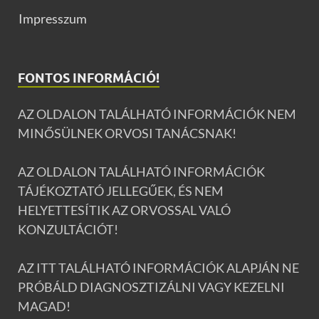
Impresszum
FONTOS INFORMÁCIÓ!
AZ OLDALON TALÁLHATÓ INFORMÁCIÓK NEM
MINŐSÜLNEK ORVOSI TANÁCSNAK!
AZ OLDALON TALÁLHATÓ INFORMÁCIÓK
TÁJÉKOZTATÓ JELLEGŰEK, ÉS NEM
HELYETTESÍTIK AZ ORVOSSAL VALÓ
KONZULTÁCIÓT!
AZ ITT TALÁLHATÓ INFORMÁCIÓK ALAPJÁN NE
PRÓBÁLD DIAGNOSZTIZÁLNI VAGY KEZELNI
MAGAD!