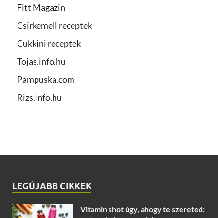
Fitt Magazin
Csirkemell receptek
Cukkini receptek
Tojas.info.hu
Pampuska.com
Rizs.info.hu
LEGÚJABB CIKKEK
Vitamin shot úgy, ahogy te szereted: