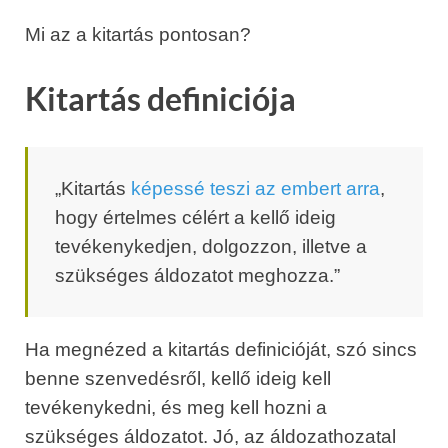
Mi az a kitartás pontosan?
Kitartás definiciója
„Kitartás
képessé teszi az embert arra
,
hogy értelmes célért a kellő ideig
tevékenykedjen, dolgozzon, illetve a
szükséges áldozatot meghozza.”
Ha megnézed a kitartás definicióját, szó sincs
benne szenvedésről, kellő ideig kell
tevékenykedni, és meg kell hozni a
szükséges áldozatot. Jó, az áldozathozatal