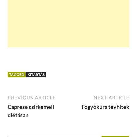
TAGGED
KITARTÁS
PREVIOUS ARTICLE
NEXT ARTICLE
Caprese csirkemell
Fogyókúra tévhitek
diétásan