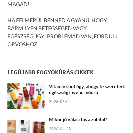
MAGAD!
HA FELMERÜL BENNED A GYANÚ, HOGY
BÁRMILYEN BETEGSÉGED VAGY
EGÉSZSÉGÜGYI PROBLÉMÁD VAN, FORDULJ
ORVOSHOZ!
LEGÚJABB FOGYÓKÚRÁS CIKKEK
Vitamin shot úgy, ahogy te szereted:
egészség ínyenc módra
2026-06-04
Mikor jó választás a zabital?
2026-04-28