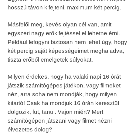
hosszú távon kifejteni, maximum két percig.
Másfelől meg, kevés olyan cél van, amit
egyszeri nagy erőkifejtéssel el lehetne érni.
Például lefogyni biztosan nem lehet úgy, hogy
két percig saját képességeimet meghaladva,
tiszta erőből emelgetek súlyokat.
Milyen érdekes, hogy ha valaki napi 16 órát
játszik számítógépes játékon, vagy filmeket
néz, arra soha nem mondják, hogy milyen
kitartó! Csak ha mondjuk 16 órán keresztül
dolgozik, fut, tanul. Vajon miért? Mert
számítógépen játszani vagy filmet nézni
élvezetes dolog?