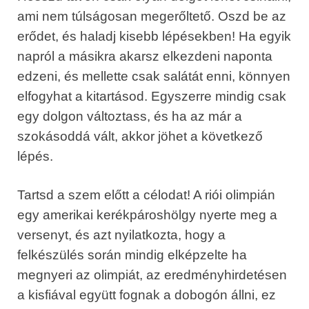
ami nem túlságosan megerőltető. Oszd be az
erődet, és haladj kisebb lépésekben! Ha egyik
napról a másikra akarsz elkezdeni naponta
edzeni, és mellette csak salátát enni, könnyen
elfogyhat a kitartásod. Egyszerre mindig csak
egy dolgon változtass, és ha az már a
szokásoddá vált, akkor jöhet a következő
lépés.
Tartsd a szem előtt a célodat! A riói olimpián
egy amerikai kerékpároshölgy nyerte meg a
versenyt, és azt nyilatkozta, hogy a
felkészülés során mindig elképzelte ha
megnyeri az olimpiát, az eredményhirdetésen
a kisfiával együtt fognak a dobogón állni, ez