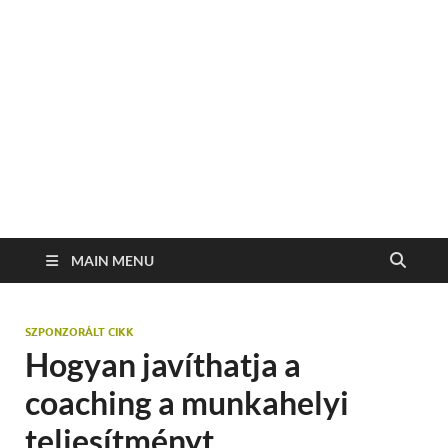
MAIN MENU
SZPONZORÁLT CIKK
Hogyan javíthatja a
coaching a munkahelyi
teljesítményt