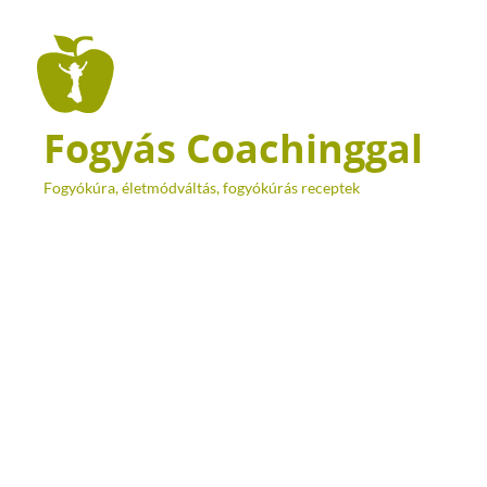
Fogyás Coachinggal
Fogyókúra, életmódváltás, fogyókúrás receptek