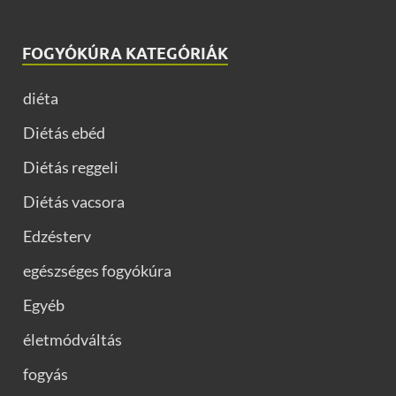
FOGYÓKÚRA KATEGÓRIÁK
diéta
Diétás ebéd
Diétás reggeli
Diétás vacsora
Edzésterv
egészséges fogyókúra
Egyéb
életmódváltás
fogyás