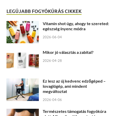
LEGÚJABB FOGYÓKÚRÁS CIKKEK
Vitamin shot úgy, ahogy te szereted:
egészség ínyenc módra
2026-06-04
Mikor jó választás a zabital?
2026-04-28
Ez lesz az új kedvenc edzőgéped –
lovaglógép, ami mindent
megváltoztat
2026-04-06
Természetes támogatás fogyókúra