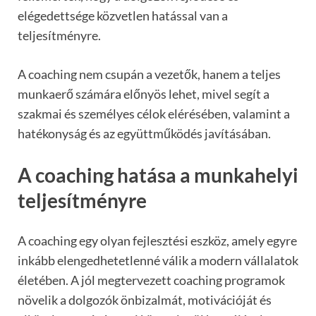
elégedettsége közvetlen hatással van a
teljesítményre.
A coaching nem csupán a vezetők, hanem a teljes
munkaerő számára előnyös lehet, mivel segít a
szakmai és személyes célok elérésében, valamint a
hatékonyság és az együttműködés javításában.
A coaching hatása a munkahelyi
teljesítményre
A coaching egy olyan fejlesztési eszköz, amely egyre
inkább elengedhetetlenné válik a modern vállalatok
életében. A jól megtervezett coaching programok
növelik a dolgozók önbizalmát, motivációját és