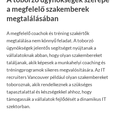
a megfelelő szakemberek
megtalálásában
A megfelelő coachok és tréning szakértők
megtalálása nem könnyű feladat. A toborzó
ügynökségek jelentős segítséget nyújtanak a
vállalatoknak abban, hogy olyan szakembereket
találjanak, akik képesek a munkahelyi coaching és
tréningprogramok sikeres megvalósítására. Az IT
recruiters Vancouver például olyan szakembereket
toboroznak, akik rendelkeznek a szükséges
tapasztalattal és készségekkel ahhoz, hogy
támogassák a vállalatok fejlődését a dinamikus IT
szektorban.