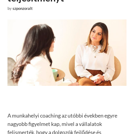
by
szponzoralt
A munkahelyi coaching az utóbbi években egyre
nagyobb figyelmet kap, mivel a vállalatok
felismerték, hogy a dolgozók fejlődése és