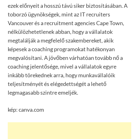
ezek előnyeit a hosszú távú siker biztosításában. A
toborzó ügynökségek, mint az IT recruiters
Vancouver és a recruitment agencies Cape Town,
nélkülözhetetlenek abban, hogy a vállalatok
megtalálják a megfelelő szakembereket, akik
képesek a coaching programokat hatékonyan
megvalósítani. A jövőben várhatóan tovább nő a
coaching jelentősége, mivel a vállalatok egyre
inkább törekednek arra, hogy munkavállalóik
teljesítményét és elégedettségét a lehető
legmagasabb szintre emeljék.
kép: canva.com