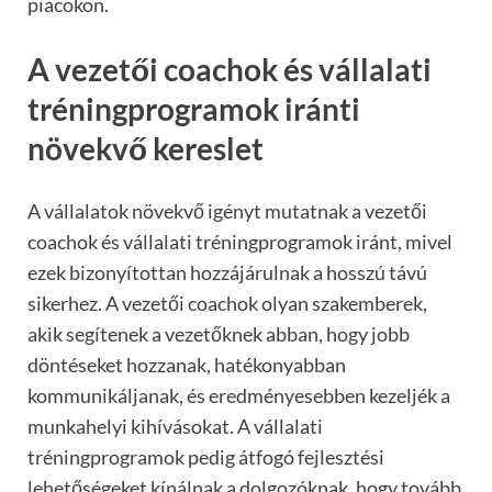
piacokon.
A vezetői coachok és vállalati
tréningprogramok iránti
növekvő kereslet
A vállalatok növekvő igényt mutatnak a vezetői
coachok és vállalati tréningprogramok iránt, mivel
ezek bizonyítottan hozzájárulnak a hosszú távú
sikerhez. A vezetői coachok olyan szakemberek,
akik segítenek a vezetőknek abban, hogy jobb
döntéseket hozzanak, hatékonyabban
kommunikáljanak, és eredményesebben kezeljék a
munkahelyi kihívásokat. A vállalati
tréningprogramok pedig átfogó fejlesztési
lehetőségeket kínálnak a dolgozóknak, hogy tovább