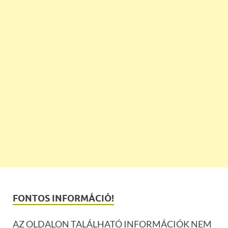
FONTOS INFORMÁCIÓ!
AZ OLDALON TALÁLHATÓ INFORMÁCIÓK NEM