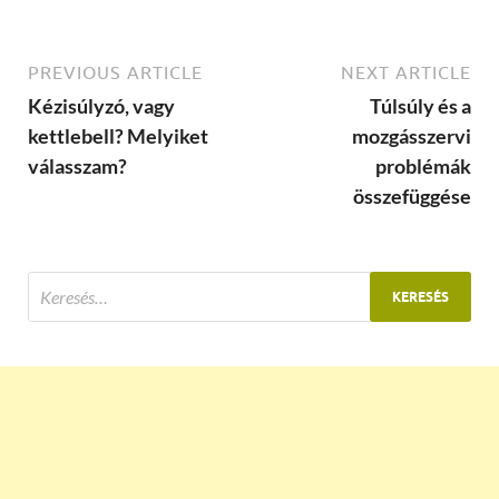
PREVIOUS ARTICLE
NEXT ARTICLE
Kézisúlyzó, vagy
Túlsúly és a
kettlebell? Melyiket
mozgásszervi
válasszam?
problémák
összefüggése