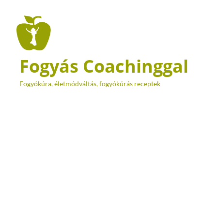
Fogyás Coachinggal
Fogyókúra, életmódváltás, fogyókúrás receptek