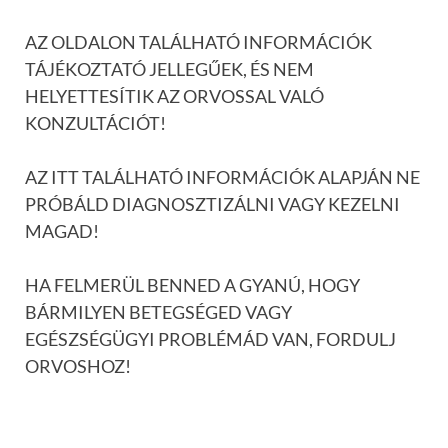
AZ OLDALON TALÁLHATÓ INFORMÁCIÓK
TÁJÉKOZTATÓ JELLEGŰEK, ÉS NEM
HELYETTESÍTIK AZ ORVOSSAL VALÓ
KONZULTÁCIÓT!
AZ ITT TALÁLHATÓ INFORMÁCIÓK ALAPJÁN NE
PRÓBÁLD DIAGNOSZTIZÁLNI VAGY KEZELNI
MAGAD!
HA FELMERÜL BENNED A GYANÚ, HOGY
BÁRMILYEN BETEGSÉGED VAGY
EGÉSZSÉGÜGYI PROBLÉMÁD VAN, FORDULJ
ORVOSHOZ!