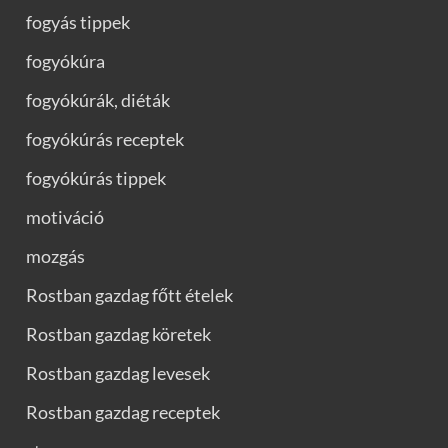
fogyás tippek
fogyókúra
fogyókúrák, diéták
fogyókúrás receptek
fogyókúrás tippek
motiváció
mozgás
Rostban gazdag főtt ételek
Rostban gazdag köretek
Rostban gazdag levesek
Rostban gazdag receptek