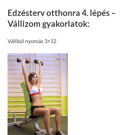
Edzésterv otthonra 4. lépés –
Vállizom gyakorlatok:
Vállból nyomás 3×12