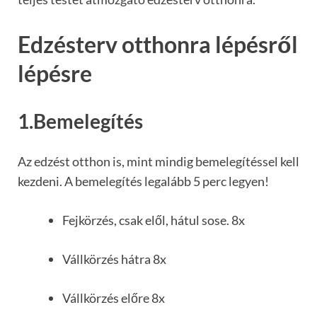
Edzésterv otthonra lépésről
lépésre
1.Bemelegítés
Az edzést otthon is, mint mindig bemelegítéssel kell
kezdeni. A bemelegítés legalább 5 perc legyen!
Fejkörzés, csak elől, hátul sose. 8x
Vállkörzés hátra 8x
Vállkörzés előre 8x