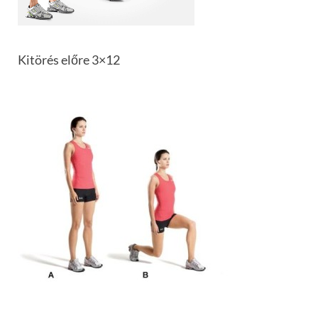
Kitörés előre 3×12