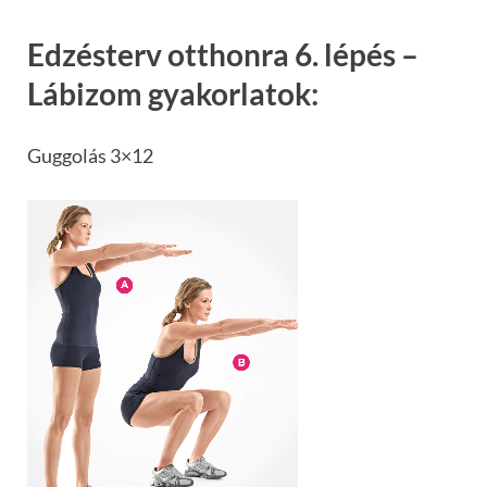
Edzésterv otthonra 6. lépés –
Lábizom gyakorlatok:
Guggolás 3×12