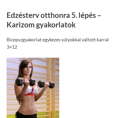
Edzésterv otthonra 5. lépés –
Karizom gyakorlatok
Bicepszgyakorlat egykezes súlyokkal váltott karral
3×12