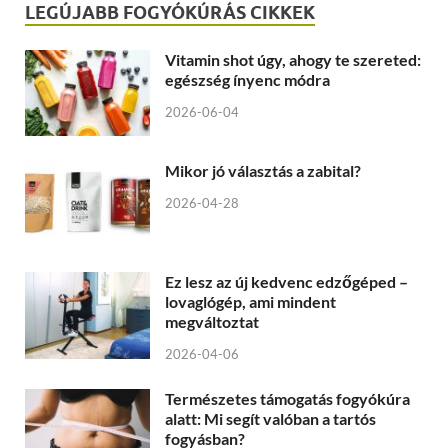
LEGÚJABB FOGYÓKÚRÁS CIKKEK
Vitamin shot úgy, ahogy te szereted:
egészség ínyenc módra
2026-06-04
Mikor jó választás a zabital?
2026-04-28
Ez lesz az új kedvenc edzőgéped –
lovaglógép, ami mindent
megváltoztat
2026-04-06
Természetes támogatás fogyókúra
alatt: Mi segít valóban a tartós
fogyásban?