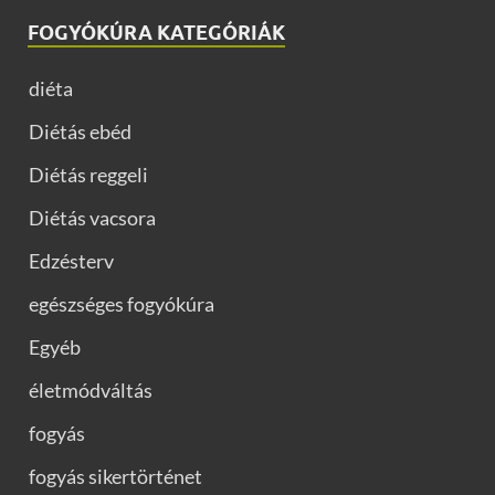
FOGYÓKÚRA KATEGÓRIÁK
diéta
Diétás ebéd
Diétás reggeli
Diétás vacsora
Edzésterv
egészséges fogyókúra
Egyéb
életmódváltás
fogyás
fogyás sikertörténet