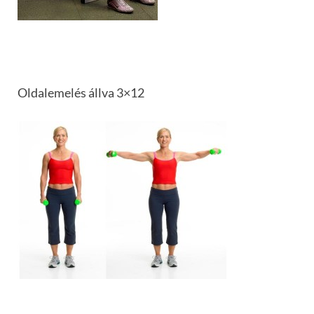
Oldalemelés állva 3×12