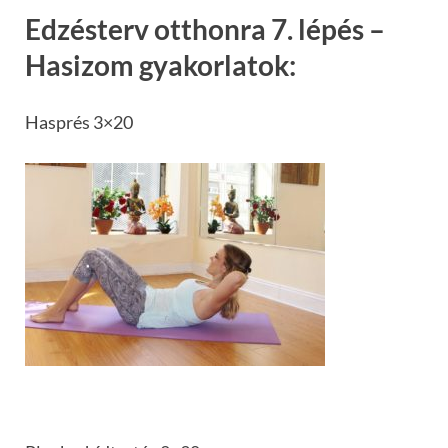
Edzésterv otthonra 7. lépés –
Hasizom gyakorlatok:
Hasprés 3×20