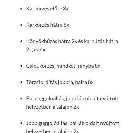
Karkörzés előre 8x
Karkörzés hátra 8x
Könyökhúzás hátra 2x és karhúzás hátra
2x, ez 4x
Csípőkörzés, mindkét irányba 8x
Törzsfordítás jobbra, balra 8x
Bal guggolóállás, jobb láb oldalt nyújtott
helyzetben a talajon 2x
Jobb guggolóállás, bal láb oldalt nyújtott
helyzetben a talajon 2x