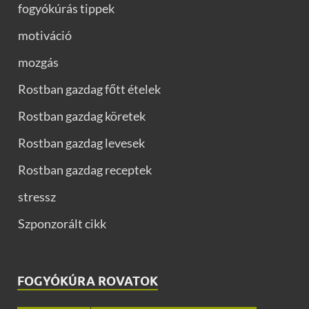
fogyókúrás tippek
motiváció
mozgás
Rostban gazdag főtt ételek
Rostban gazdag köretek
Rostban gazdag levesek
Rostban gazdag receptek
stressz
Szponzorált cikk
FOGYÓKÚRA ROVATOK