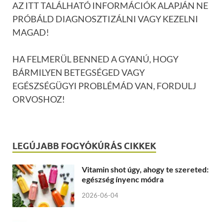
AZ ITT TALÁLHATÓ INFORMÁCIÓK ALAPJÁN NE
PRÓBÁLD DIAGNOSZTIZÁLNI VAGY KEZELNI
MAGAD!
HA FELMERÜL BENNED A GYANÚ, HOGY
BÁRMILYEN BETEGSÉGED VAGY
EGÉSZSÉGÜGYI PROBLÉMÁD VAN, FORDULJ
ORVOSHOZ!
LEGÚJABB FOGYÓKÚRÁS CIKKEK
Vitamin shot úgy, ahogy te szereted:
egészség ínyenc módra
2026-06-04