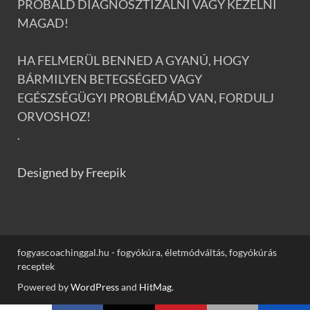
PRÓBÁLD DIAGNOSZTIZÁLNI VAGY KEZELNI
MAGAD!
HA FELMERÜL BENNED A GYANÚ, HOGY
BÁRMILYEN BETEGSÉGED VAGY
EGÉSZSÉGÜGYI PROBLÉMÁD VAN, FORDULJ
ORVOSHOZ!
.
Designed by Freepik
fogyascoachinggal.hu - fogyókúra, életmódváltás, fogyókúrás
receptek
Powered by
WordPress
and
HitMag
.