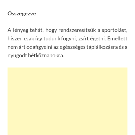
Összegezve
A lényeg tehát, hogy rendszeresítsük a sportolást,
hiszen csak így tudunk fogyni, zsírt égetni. Emellett
nem árt odafigyelni az egészséges táplálkozásra és a
nyugodt hétköznapokra.