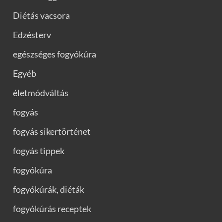
Diétás vacsora
Edzésterv
egészséges fogyókúra
Egyéb
életmódváltás
fogyás
fogyás sikertörténet
fogyás tippek
fogyókúra
fogyókúrák, diéták
fogyókúrás receptek