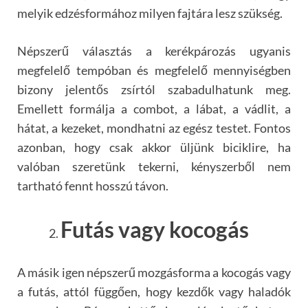
melyik edzésformához milyen fajtára lesz szükség.
Népszerű választás a kerékpározás ugyanis
megfelelő tempóban és megfelelő mennyiségben
bizony jelentős zsírtól szabadulhatunk meg.
Emellett formálja a combot, a lábat, a vádlit, a
hátat, a kezeket, mondhatni az egész testet. Fontos
azonban, hogy csak akkor üljünk biciklire, ha
valóban szeretünk tekerni, kényszerből nem
tartható fennt hosszú távon.
Futás vagy kocogás
A másik igen népszerű mozgásforma a kocogás vagy
a futás, attól függően, hogy kezdők vagy haladók