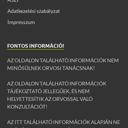
Adatkezelési szabályzat
Impresszum
FONTOS INFORMÁCIÓ!
AZ OLDALON TALÁLHATÓ INFORMÁCIÓK NEM
MINŐSÜLNEK ORVOSI TANÁCSNAK!
AZ OLDALON TALÁLHATÓ INFORMÁCIÓK
TÁJÉKOZTATÓ JELLEGŰEK, ÉS NEM
HELYETTESÍTIK AZ ORVOSSAL VALÓ
KONZULTÁCIÓT!
AZ ITT TALÁLHATÓ INFORMÁCIÓK ALAPJÁN NE