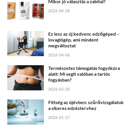
Mikor jó választás a zabital?
2026-04-28
Ez lesz az új kedvenc edzőgéped –
lovaglógép, ami mindent
megváltoztat
2026-04-06
Természetes támogatás fogyókúra
alatt: Mi segít valóban a tartós
fogyásban?
2026-02-20
Fittség az újévben: szűrővizsgálatok
a sikeres edzéstervhez
2026-01-27